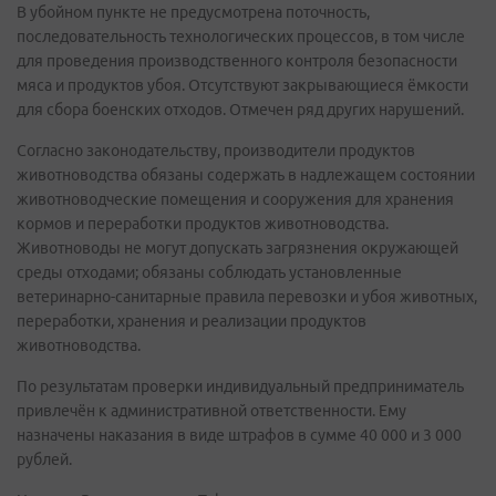
В убойном пункте не предусмотрена поточность,
последовательность технологических процессов, в том числе
для проведения производственного контроля безопасности
мяса и продуктов убоя. Отсутствуют закрывающиеся ёмкости
для сбора боенских отходов. Отмечен ряд других нарушений.
Согласно законодательству, производители продуктов
животноводства обязаны содержать в надлежащем состоянии
животноводческие помещения и сооружения для хранения
кормов и переработки продуктов животноводства.
Животноводы не могут допускать загрязнения окружающей
среды отходами; обязаны соблюдать установленные
ветеринарно-санитарные правила перевозки и убоя животных,
переработки, хранения и реализации продуктов
животноводства.
По результатам проверки индивидуальный предприниматель
привлечён к административной ответственности. Ему
назначены наказания в виде штрафов в сумме 40 000 и 3 000
рублей.