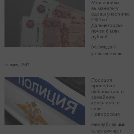
Мошенники
выманили у
вдовы участника
СВО из
Дальнегорска
почти 6 млн
рублей
Возбуждено
уголовное дело
сегодня, 12:47
Полиция
проверяет
публикацию о
семейном
конфликте в
селе
Новороссия
Между бывшими
супругами идет