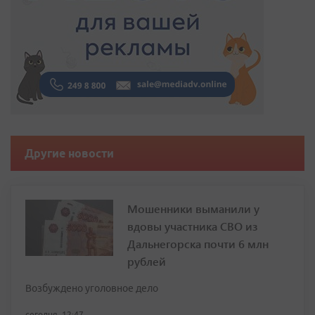
Другие новости
Мошенники выманили у
вдовы участника СВО из
Дальнегорска почти 6 млн
рублей
Возбуждено уголовное дело
сегодня, 12:47