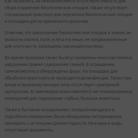
Как оказалось, на свинокомплексе отсутствует ёмкость для
сбора и хранения биологических отходов. Также отсутствует
специальный транспорт для перевозки биологических отходов
и площадки для их временного хранения.
Отметим, что захоронение биологических отходов в землю, их
вывоз на свалки, поля, в леса и в иные, не предназначенные
для этого места, запрещены законодательством.
Во время проверки также были установлены многочисленные
нарушения правил содержания свиней. В ограждении
свинокомплекса обнаруждены дыры. На площадке для
обработки транспорта не проводится дезинфекция. Также при
входе в производственную зону отсутствует санитарный
пропускник. В свиноводческом комплексе нет изолированных
помещений для содержания слабых, больных животных.
Также в бытовом холодильнике, который находился в
подсобном помещении, были обнаружены ветеринарные
препараты с истекшим сроком годности. На корма и воды
отсутствуют документы.