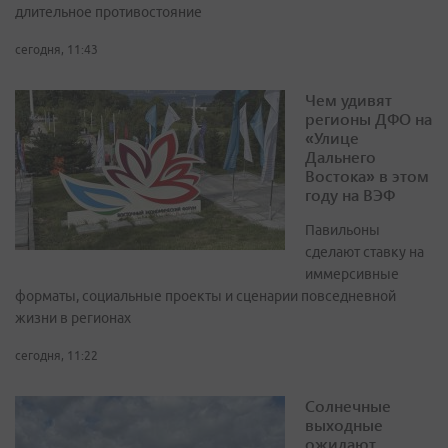
длительное противостояние
сегодня, 11:43
Чем удивят
регионы ДФО на
«Улице
Дальнего
Востока» в этом
году на ВЭФ
Павильоны
сделают ставку на
иммерсивные
форматы, социальные проекты и сценарии повседневной
жизни в регионах
сегодня, 11:22
Солнечные
выходные
ожидают