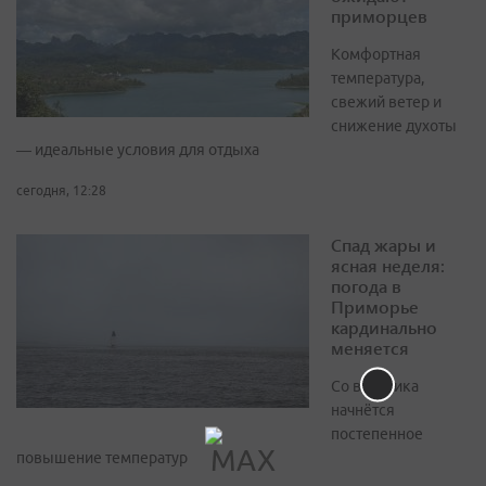
приморцев
Комфортная
температура,
свежий ветер и
снижение духоты
— идеальные условия для отдыха
сегодня, 12:28
Спад жары и
ясная неделя:
погода в
Приморье
кардинально
меняется
Со вторника
начнётся
постепенное
повышение температур