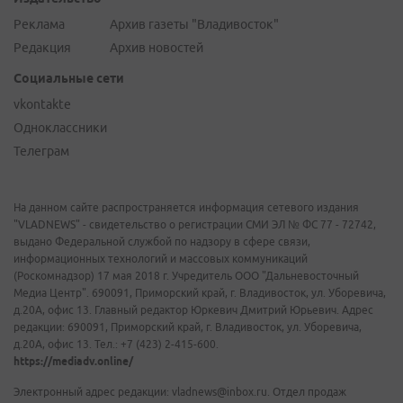
Реклама
Архив газеты "Владивосток"
Редакция
Архив новостей
Социальные сети
vkontakte
Одноклассники
Телеграм
На данном сайте распространяется информация сетевого издания
"VLADNEWS" - свидетельство о регистрации СМИ ЭЛ № ФС 77 - 72742,
выдано Федеральной службой по надзору в сфере связи,
информационных технологий и массовых коммуникаций
(Роскомнадзор) 17 мая 2018 г. Учредитель ООО "Дальневосточный
Медиа Центр". 690091, Приморский край, г. Владивосток, ул. Уборевича,
д.20А, офис 13. Главный редактор Юркевич Дмитрий Юрьевич. Адрес
редакции: 690091, Приморский край, г. Владивосток, ул. Уборевича,
д.20А, офис 13. Тел.: +7 (423) 2-415-600.
https://mediadv.online/
Электронный адрес редакции: vladnews@inbox.ru. Отдел продаж