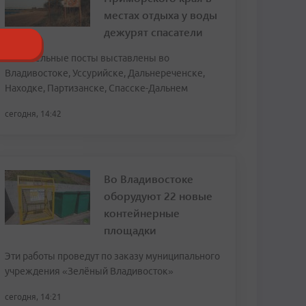
местах отдыха у воды
дежурят спасатели
Спасательные посты выставлены во
Владивостоке, Уссурийске, Дальнереченске,
Находке, Партизанске, Спасске-Дальнем
сегодня, 14:42
Во Владивостоке
оборудуют 22 новые
контейнерные
площадки
Эти работы проведут по заказу муниципального
учреждения «Зелёный Владивосток»
сегодня, 14:21