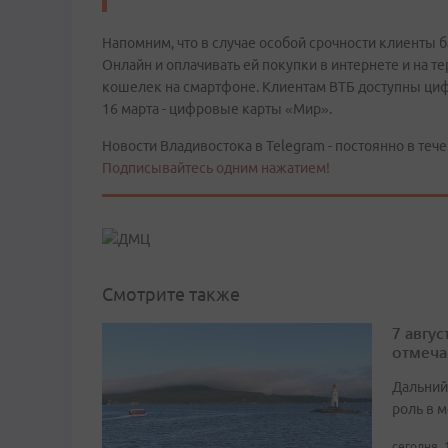
Напомним, что в случае особой срочности клиенты 
Онлайн и оплачивать ей покупки в интернете и на т
кошелек на смартфоне. Клиентам ВТБ доступны цифр
16 марта - цифровые карты «Мир».
Новости Владивостока в Telegram - постоянно в тече
Подписывайтесь одним нажатием!
Смотрите также
7 авгу
отмеча
Дальний
роль в м
сегодня, 