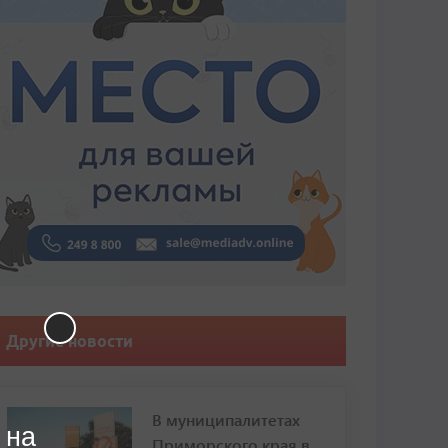
Другие новости
В муниципалитетах
 на
Приморского края в