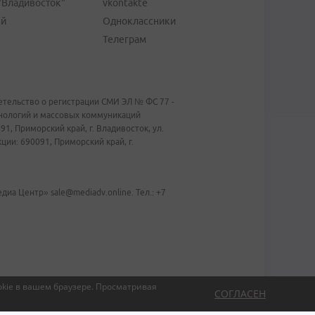
"Владивосток"
vkontakte
ей
Одноклассники
Телеграм
тельство о регистрации СМИ ЭЛ № ФС 77 -
хнологий и массовых коммуникаций
1, Приморский край, г. Владивосток, ул.
ии: 690091, Приморский край, г.
иа Центр» sale@mediadv.online. Тел.: +7
kie в вашем браузере.
Просматривая
СОГЛАСЕН