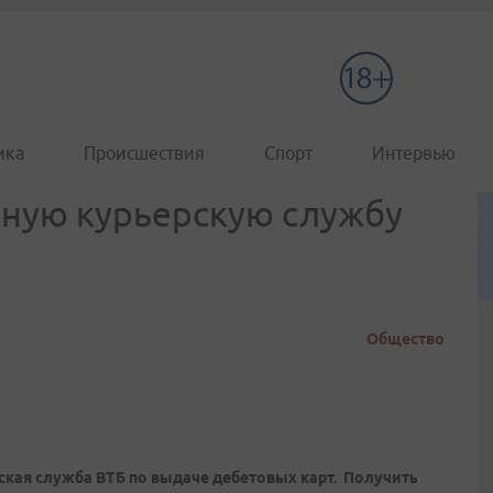
ика
Происшествия
Спорт
Интервью
нную курьерскую службу
Общество
ская служба ВТБ по выдаче дебетовых карт. Получить