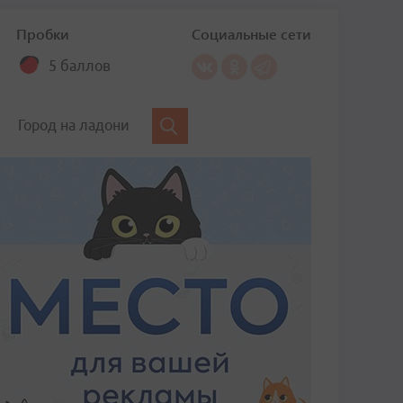
Пробки
Социальные сети
5 баллов
Город на ладони