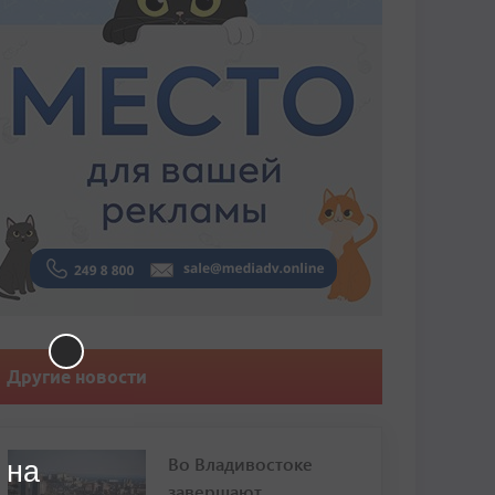
Другие новости
Во Владивостоке
 на
завершают