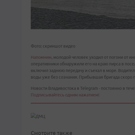
Фото: скриншот видео
Напомним
, молодой человек уходил от погони от и
оперативники обнаружили его на краю пирса в посел
включил заднюю передачу и съехал в море. Водител
воды уже без сознания. Прибывшая бригада скоро 
Новости Владивостока в Telegram - постоянно в тече
Подписывайтесь одним нажатием!
Смотрите также