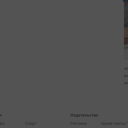
«
в
н
и
Издательство
во
Спорт
Реклама
Архив газеты 