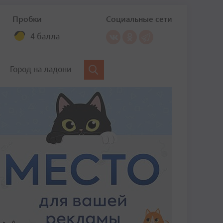
Пробки
Социальные сети
4 балла
Город на ладони