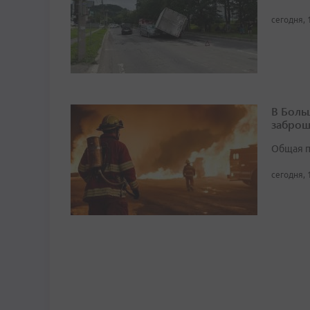
сегодня, 
В Боль
заброш
Общая п
сегодня, 