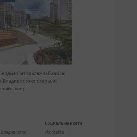
Сердце Патрокла» забилось:
о Владивостоке открыли
овый сквер
Социальные сети
"Владивосток"
vkontakte