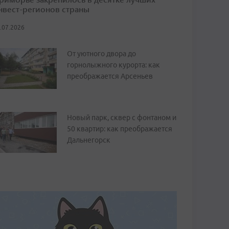
нвест-регионов страны
.07.2026
От уютного двора до
горнолыжного курорта: как
преображается Арсеньев
Новый парк, сквер с фонтаном и
50 квартир: как преображается
Дальнегорск