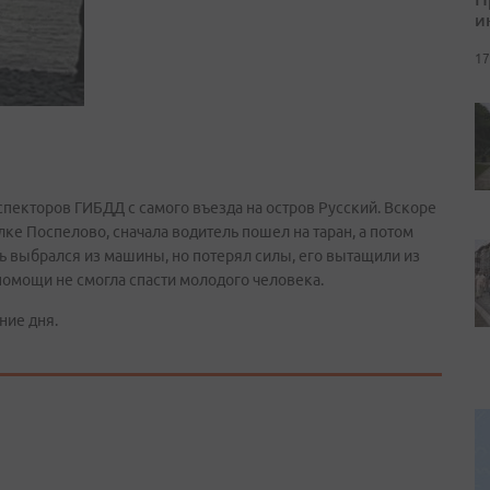
и
17
нспекторов ГИБДД с самого въезда на остров Русский. Вскоре
ке Поспелово, сначала водитель пошел на таран, а потом
ь выбрался из машины, но потерял силы, его вытащили из
помощи не смогла спасти молодого человека.
ние дня.