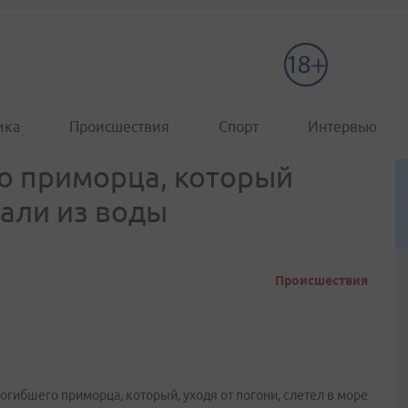
ика
Происшествия
Спорт
Интервью
о приморца, который
тали из воды
Происшествия
огибшего приморца, который, уходя от погони, слетел в море