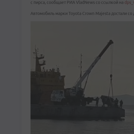
с пирса, сообщает РИА VladNews со ссылкой на
dps_
Автомобиль марки Toyota Crown Majesta достали со 