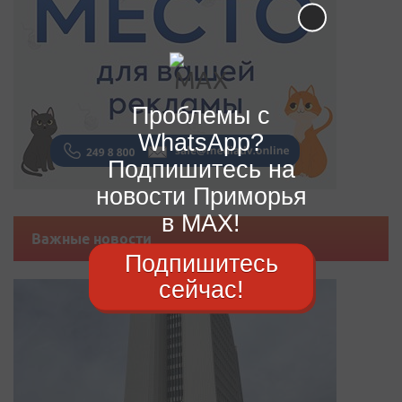
Проблемы с
WhatsApp?
Подпишитесь на
новости Приморья
в MAX!
Важные новости
Подпишитесь
сейчас!