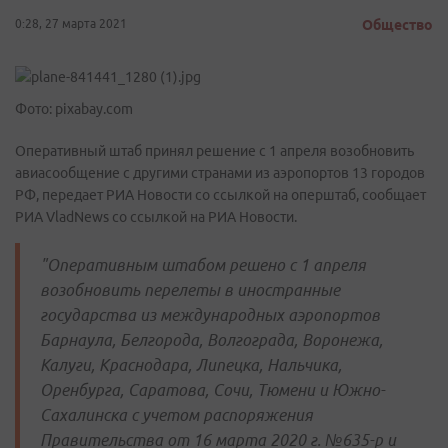
0:28, 27 марта 2021
Общество
Фото: pixabay.com
Оперативный штаб принял решение с 1 апреля возобновить
авиасообщение с другими странами из аэропортов 13 городов
РФ, передает РИА Новости со ссылкой на оперштаб, сообщает
РИА VladNews со ссылкой на РИА Новости.
"Оперативным штабом решено с 1 апреля
возобновить перелеты в иностранные
государства из международных аэропортов
Барнаула, Белгорода, Волгограда, Воронежа,
Калуги, Краснодара, Липецка, Нальчика,
Оренбурга, Саратова, Сочи, Тюмени и Южно-
Сахалинска с учетом распоряжения
Правительства от 16 марта 2020 г. №635-р и