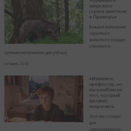
амурского
горала заметили
в Приморье
Каждое появление
скрытного
животного в кадре
становится
ценным материалом для учёных
сегодня, 12:32
«Извините,
профессор, но
вы ошиблись»:
тест, который
заставит
покраснеть
Этот тест создан
для
самоуверенных: