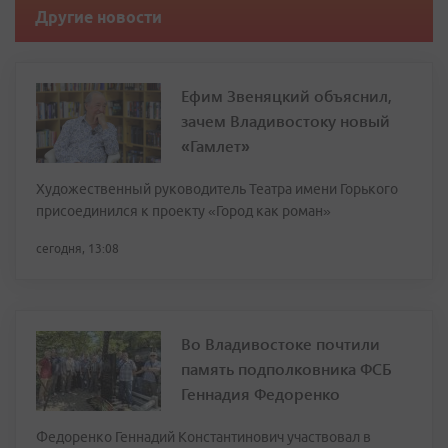
Другие новости
Ефим Звеняцкий объяснил,
зачем Владивостоку новый
«Гамлет»
Художественный руководитель Театра имени Горького
присоединился к проекту «Город как роман»
сегодня, 13:08
Во Владивостоке почтили
память подполковника ФСБ
Геннадия Федоренко
Федоренко Геннадий Константинович участвовал в