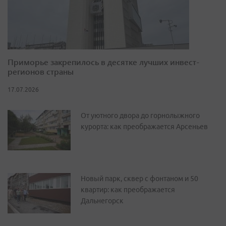
Приморье закрепилось в десятке лучших инвест-
регионов страны
17.07.2026
От уютного двора до горнолыжного
курорта: как преображается Арсеньев
Новый парк, сквер с фонтаном и 50
квартир: как преображается
Дальнегорск