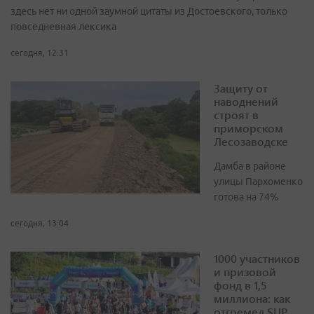
здесь нет ни одной заумной цитаты из Достоевского, только
повседневная лексика
сегодня, 12:31
Защиту от
наводнений
строят в
приморском
Лесозаводске
Дамба в районе
улицы Пархоменко
готова на 74%
сегодня, 13:04
1000 участников
и призовой
фонд в 1,5
миллиона: как
отгремел SUP