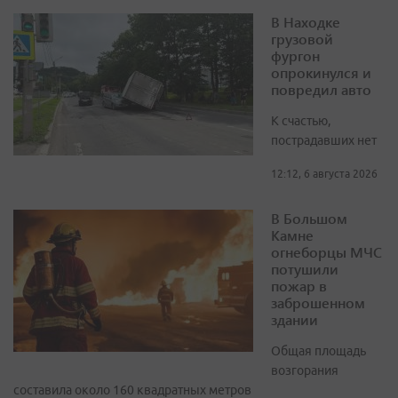
В Находке
грузовой
фургон
опрокинулся и
повредил авто
К счастью,
пострадавших нет
12:12, 6 августа 2026
В Большом
Камне
огнеборцы МЧС
потушили
пожар в
заброшенном
здании
Общая площадь
возгорания
составила около 160 квадратных метров