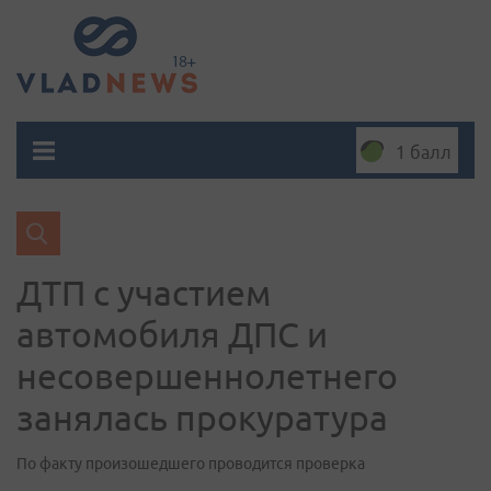
1 балл
ДТП с участием
автомобиля ДПС и
несовершеннолетнего
занялась прокуратура
По факту произошедшего проводится проверка