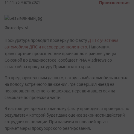
14:44, 25 марта 2021
Происшествия
Фото: dps_vl
Прокуратура проводит проверку по факту
ДТП с участием
автомобиля ДПС и несовершеннолетнего
. Напомним,
транспортное происшествие произошло в районе улицы
Союзной во Владивостоке, сообщает РИА VladNews со
ссылкой на прокуратуру Приморского края.
По предварительным данным, патрульный автомобиль выехал
на полосу встречного движения, где совершил наезд на
несовершеннолетнего пешехода, передвигавшегося на
самокате по проезжей части.
В настоящее время по данному факту проводится проверка, по
результатам которой будет дана оценка законности действий
сотрудников полиции. При наличии оснований орган
примет меры прокурорского реагирования.