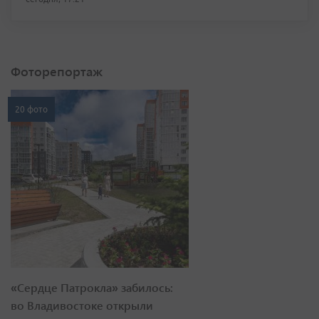
Фоторепортаж
20 фото
«Сердце Патрокла» забилось:
во Владивостоке открыли