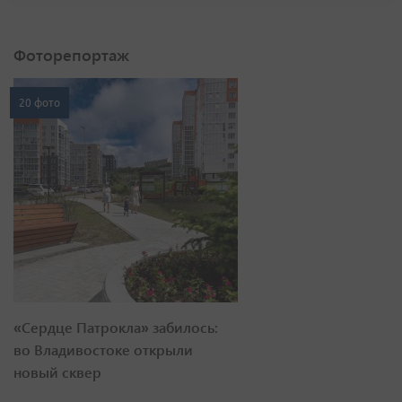
Фоторепортаж
20 фото
«Сердце Патрокла» забилось:
во Владивостоке открыли
новый сквер