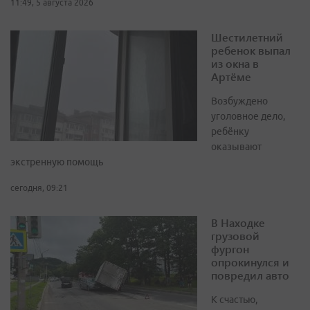
11:49, 5 августа 2026
Шестилетний
ребенок выпал
из окна в
Артёме
Возбуждено
уголовное дело,
ребёнку
оказывают
экстренную помощь
сегодня, 09:21
В Находке
грузовой
фургон
опрокинулся и
повредил авто
К счастью,