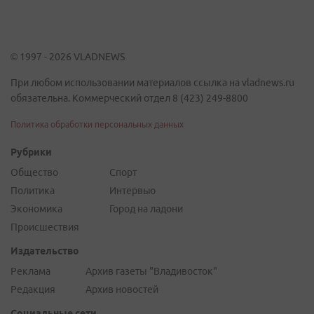
© 1997 - 2026 VLADNEWS
При любом использовании материалов ссылка на vladnews.ru
обязательна. Коммерческий отдел 8 (423) 249-8800
Политика обработки персональных данных
Рубрики
Общество
Спорт
Политика
Интервью
Экономика
Город на ладони
Происшествия
Издательство
Реклама
Архив газеты "Владивосток"
Редакция
Архив новостей
Социальные сети