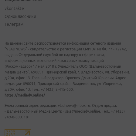
vkontakte
Одноклассники
Телеграм
На данном сайте распространяется информация сетевого издания
"VLADNEWS" - свидетельство о регистрации СМИ ЭЛ № ФС 77 - 72742,
выдано Федеральной службой по надзору в сфере связи,
информационных технологий и массовых коммуникаций
(Роскомнадзор) 17 мая 2018 г. Учредитель ООО "Дальневосточный
Медиа Центр". 690091, Приморский край, г. Владивосток, ул. Уборевича,
д.20А, офис 13. Главный редактор Юркевич Дмитрий Юрьевич. Адрес
редакции: 690091, Приморский край, г. Владивосток, ул. Уборевича,
д.20А, офис 13. Тел.: +7 (423) 2-415-600.
https://mediadv.online/
Электронный адрес редакции: vladnews@inbox.ru. Отдел продаж
«Дальневосточный Медиа Центр» sale@mediadv.online. Тел.: +7 (423)
249-8-800. 18+