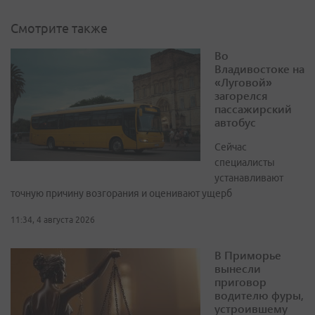
Смотрите также
Во
Владивостоке на
«Луговой»
загорелся
пассажирский
автобус
Сейчас
специалисты
устанавливают
точную причину возгорания и оценивают ущерб
11:34, 4 августа 2026
В Приморье
вынесли
приговор
водителю фуры,
устроившему