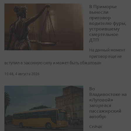
В Приморье
вынесли
приговор
водителю фуры,
устроившему
смертельное
ДТП
На данный момент
приговор еще не
вступил в законную силу и может быть обжалован
15:48, 4 августа 2026
Во
Владивостоке на
«Луговой»
загорелся
пассажирский
автобус
Сейчас