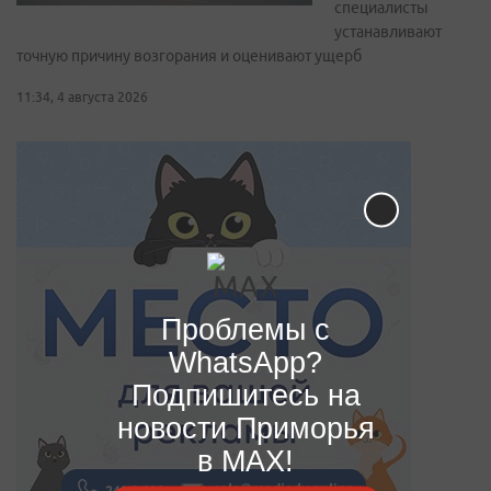
специалисты
устанавливают
точную причину возгорания и оценивают ущерб
11:34, 4 августа 2026
Проблемы с
WhatsApp?
Подпишитесь на
новости Приморья
в MAX!