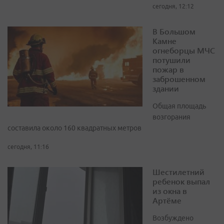
сегодня, 12:12
В Большом
Камне
огнеборцы МЧС
потушили
пожар в
заброшенном
здании
Общая площадь
возгорания
составила около 160 квадратных метров
сегодня, 11:16
Шестилетний
ребенок выпал
из окна в
Артёме
Возбуждено