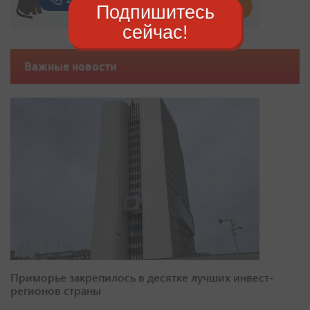
Подпишитесь
сейчас!
Важные новости
Приморье закрепилось в десятке лучших инвест-
регионов страны