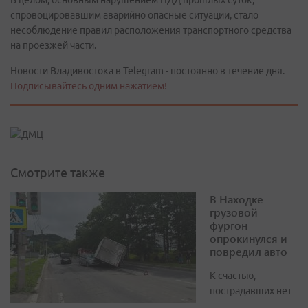
В целом, основным нарушением ПДД прошлых суток,
спровоцировавшим аварийно опасные ситуации, стало
несоблюдение правил расположения транспортного средства
на проезжей части.
Новости Владивостока в Telegram - постоянно в течение дня.
Подписывайтесь одним нажатием!
Смотрите также
В Находке
грузовой
фургон
опрокинулся и
повредил авто
К счастью,
пострадавших нет