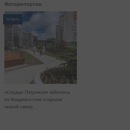
Фоторепортаж
20 фото
«Сердце Патрокла» забилось:
во Владивостоке открыли
новый сквер