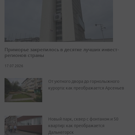
Приморье закрепилось в десятке лучших инвест-
регионов страны
17.07.2026
От уютного двора до горнолыжного
курорта: как преображается Арсеньев
Новый парк, сквер с фонтаном и 50
квартир: как преображается
Дальнегорск