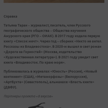
Справка
Татьяна Таран – журналист, писатель, член Русского
географического общества – Общества изучения
Амурского края (РГО – ОИАК). В 2017 году издала первую
книгу «Список мечт». Через год – сборник «Никто не ангел.
Рассказы из Владивостока». В 2020-м вышел в свет роман
«Дорога на Горностай» (Москва, издательство
«Художественная литература»). В 2021 году увидит свет
книга «Владивосток. По краю моря».
Публиковалась в журналах «Юность» (Россия), «Новый
континент» (США), «Метаморфозы» (Белоруссия),
«АртБухта» (Севастополь), альманахе «Власть книги»
(ДВФУ).
Партнеры проекта «8 вкусов»