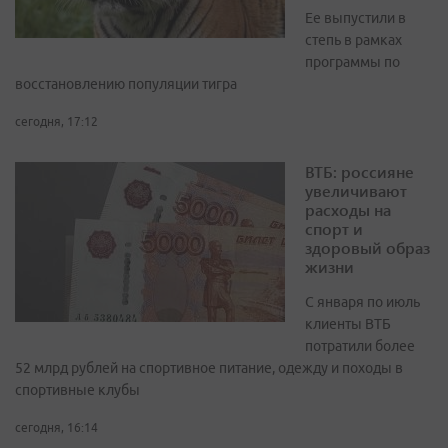
Ее выпустили в
степь в рамках
программы по
восстановлению популяции тигра
сегодня, 17:12
ВТБ: россияне
увеличивают
расходы на
спорт и
здоровый образ
жизни
С января по июль
клиенты ВТБ
потратили более
52 млрд рублей на спортивное питание, одежду и походы в
спортивные клубы
сегодня, 16:14