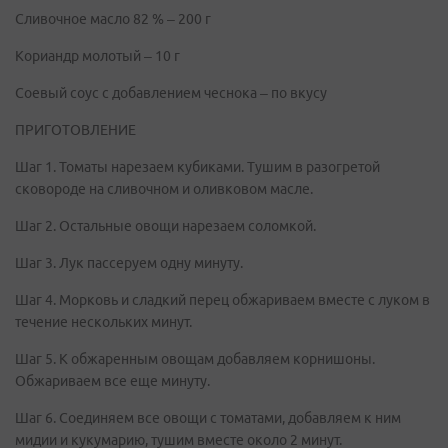
Сливочное масло 82 % – 200 г
Кориандр молотый – 10 г
Соевый соус с добавлением чеснока – по вкусу
ПРИГОТОВЛЕНИЕ
Шаг 1. Томаты нарезаем кубиками. Тушим в разогретой
сковороде на сливочном и оливковом масле.
Шаг 2. Остальные овощи нарезаем соломкой.
Шаг 3. Лук пассеруем одну минуту.
Шаг 4. Морковь и сладкий перец обжариваем вместе с луком в
течение нескольких минут.
Шаг 5. К обжаренным овощам добавляем корнишоны.
Обжариваем все еще минуту.
Шаг 6. Соединяем все овощи с томатами, добавляем к ним
мидии и кукумарию, тушим вместе около 2 минут.