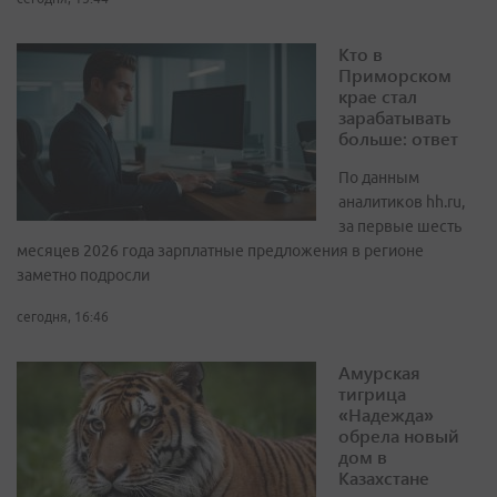
Кто в
Приморском
крае стал
зарабатывать
больше: ответ
По данным
аналитиков hh.ru,
за первые шесть
месяцев 2026 года зарплатные предложения в регионе
заметно подросли
сегодня, 16:46
Амурская
тигрица
«Надежда»
обрела новый
дом в
Казахстане