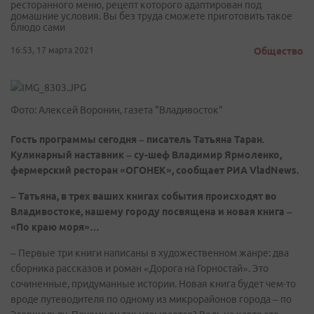
ресторанного меню, рецепт которого адаптирован под
домашние условия. Вы без труда сможете приготовить такое
блюдо сами
16:53, 17 марта 2021
Общество
Фото: Алексей Воронин, газета "Владивосток"
Гость программы сегодня – писатель Татьяна Таран.
Кулинарный наставник – су-шеф Владимир Ярмоленко,
фермерский ресторан «ОГОНЕК», сообщает РИА VladNews.
– Татьяна, в трех ваших книгах события происходят во
Владивостоке, нашему городу посвящена и новая книга –
«По краю моря»…
– Первые три книги написаны в художественном жанре: два
сборника рассказов и роман «Дорога на Горностай». Это
сочиненные, придуманные истории. Новая книга будет чем-то
вроде путеводителя по одному из микрорайонов города – по