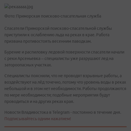
Фото: Приморская поисково-спасательная служба
Спасатели Приморской поисково-спасательной службы
приступили к ослаблению льда на реках в крае. Работа
призвана противостоять весенним паводкам.
Бурение и распиловку ледовой поверхности спасатели начали
с реки Арсеньевка – специалисты уже разрушают лед на
затороопасных участках.
Специалисты пояснили, что не проводят взрывные работы, а
воздействуют на лёд точечно, потому что уровень воды в реках
небольшой и в этом нет необходимости. Работы продолжаются
по мере необходимости; подобные мероприятия будут
проводиться и на других реках края.
Новости Владивостока в Telegram - постоянно в течение дня.
Подписывайтесь одним нажатием!