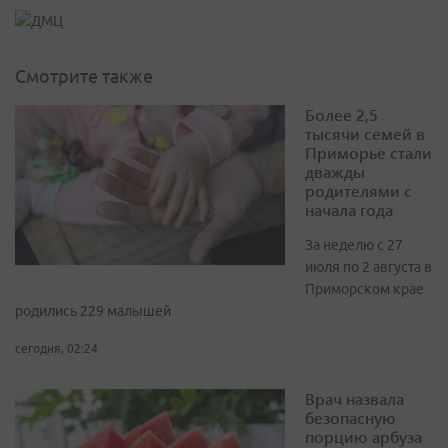
Смотрите также
Более 2,5
тысячи семей в
Приморье стали
дважды
родителями с
начала года
За неделю с 27
июля по 2 августа в
Приморском крае
родились 229 малышей
сегодня, 02:24
Врач назвала
безопасную
порцию арбуза