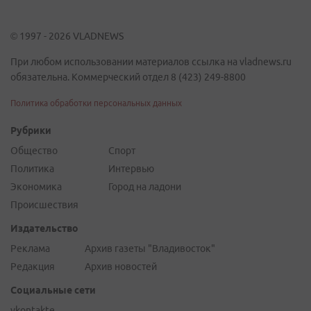
© 1997 - 2026 VLADNEWS
При любом использовании материалов ссылка на vladnews.ru
обязательна. Коммерческий отдел 8 (423) 249-8800
Политика обработки персональных данных
Рубрики
Общество
Спорт
Политика
Интервью
Экономика
Город на ладони
Происшествия
Издательство
Реклама
Архив газеты "Владивосток"
Редакция
Архив новостей
Социальные сети
vkontakte