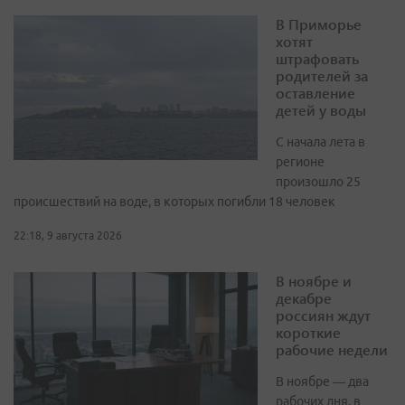
В Приморье
хотят
штрафовать
родителей за
оставление
детей у воды
С начала лета в
регионе
произошло 25
происшествий на воде, в которых погибли 18 человек
22:18, 9 августа 2026
В ноябре и
декабре
россиян ждут
короткие
рабочие недели
В ноябре — два
рабочих дня, в