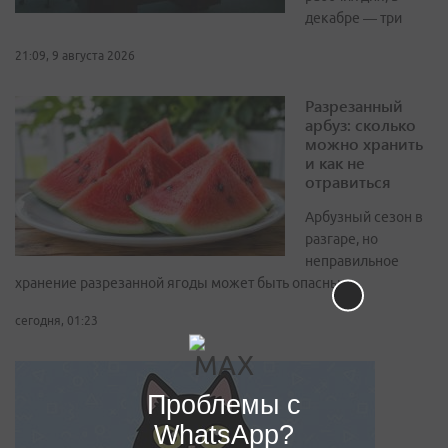
декабре — три
21:09, 9 августа 2026
Разрезанный
арбуз: сколько
можно хранить
и как не
отравиться
Арбузный сезон в
разгаре, но
неправильное
хранение разрезанной ягоды может быть опасным
сегодня, 01:23
Проблемы с
WhatsApp?