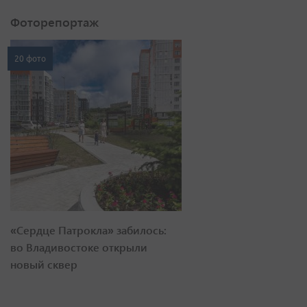
Фоторепортаж
20 фото
«Сердце Патрокла» забилось:
во Владивостоке открыли
новый сквер