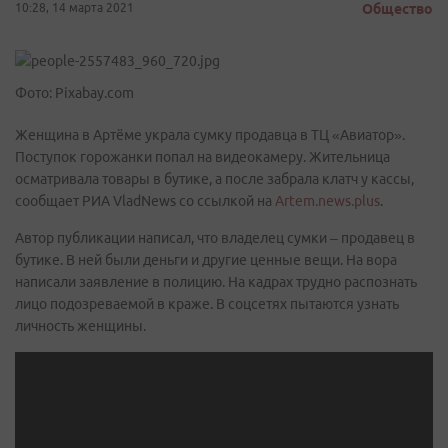
10:28, 14 марта 2021
Общество
Фото: Pixabay.com
Женщина в Артёме украла сумку продавца в ТЦ «Авиатор».
Поступок горожанки попал на видеокамеру. Жительница
осматривала товары в бутике, а после забрала клатч у кассы,
сообщает РИА VladNews со ссылкой на
Artem.news.plus
.
Автор публикации написал, что владелец сумки – продавец в
бутике. В ней были деньги и другие ценные вещи. На вора
написали заявление в полицию. На кадрах трудно распознать
лицо подозреваемой в краже. В соцсетях пытаются узнать
личность женщины.