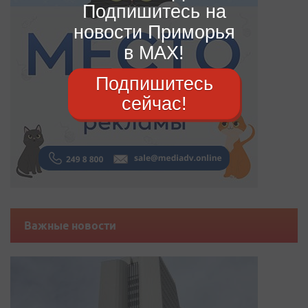
Подпишитесь на
новости Приморья
в MAX!
Подпишитесь
сейчас!
Важные новости