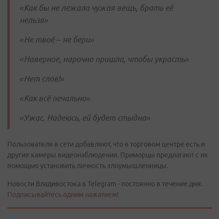
«Как бы не лежала чужая вещь, брать её
нельзя»
«Не твоё – не бери»
«Наверное, нарочно пришла, чтобы украсть»
«Нет слов!»
«Как всё печально»
«Ужас. Надеюсь, ей будет стыдно»
Пользователи в сети добавляют, что в торговом центре есть и
другие камеры видеонаблюдения. Приморцы предлагают с их
помощью установить личность злоумышленницы.
Новости Владивостока в Telegram - постоянно в течение дня.
Подписывайтесь одним нажатием!