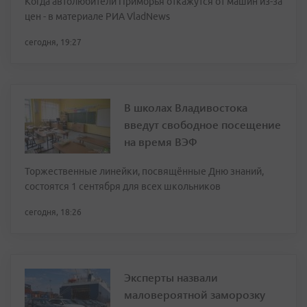
Когда автолюбители Приморья откажутся от машин из-за
цен - в материале РИА VladNews
сегодня, 19:27
В школах Владивостока
введут свободное посещение
на время ВЭФ
Торжественные линейки, посвящённые Дню знаний,
состоятся 1 сентября для всех школьников
сегодня, 18:26
Эксперты назвали
маловероятной заморозку