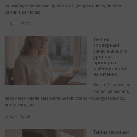
форматы, социальные проекты и сценарии повседневной
жизни в регионах
сегодня, 15:22
Тест на
словарный
запас высшего
уровня:
проверьте
глубину своей
начитанно
Всего 10 сложных
вопросов выявят,
на самом ли деле вы начитаны или ловко маскируетесь под
интеллектуала
сегодня, 12:20
Тайны таежных