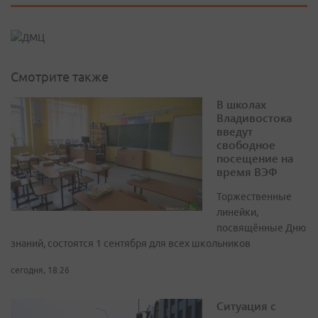
Смотрите также
В школах
Владивостока
введут
свободное
посещение на
время ВЭФ
Торжественные
линейки,
посвящённые Дню
знаний, состоятся 1 сентября для всех школьников
сегодня, 18:26
Ситуация с