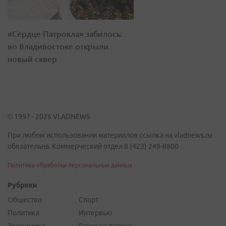
«Сердце Патрокла» забилось:
во Владивостоке открыли
новый сквер
© 1997 - 2026 VLADNEWS
При любом использовании материалов ссылка на vladnews.ru
обязательна. Коммерческий отдел 8 (423) 249-8800
Политика обработки персональных данных
Рубрики
Общество
Спорт
Политика
Интервью
Экономика
Город на ладони