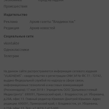
Происшествия
Издательство
Реклама
Архив газеты "Владивосток"
Редакция
Архив новостей
Социальные сети
vkontakte
Одноклассники
Телеграм
На данном сайте распространяется информация сетевого издания
"VLADNEWS" - свидетельство о регистрации СМИ ЭЛ № ФС 77 - 72742,
выдано Федеральной службой по надзору в сфере связи,
информационных технологий и массовых коммуникаций
(Роскомнадзор) 17 мая 2018 г. Учредитель ООО "Дальневосточный
Медиа Центр". 690091, Приморский край, г. Владивосток, ул. Уборевича,
д.20А, офис 13. Главный редактор Юркевич Дмитрий Юрьевич. Адрес
редакции: 690091, Приморский край, г. Владивосток, ул. Уборевича,
д.20А, офис 13. Тел.: +7 (423) 2-415-600.