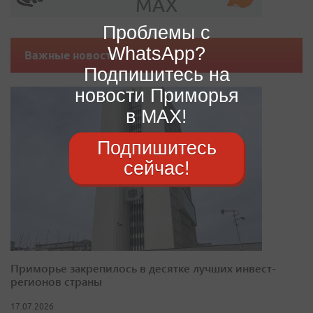
Проблемы с
WhatsApp?
Важные новости
Подпишитесь на
новости Приморья
в MAX!
Подпишитесь
сейчас!
Приморье закрепилось в десятке лучших инвест-
регионов страны
17.07.2026