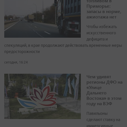
топливом в
Приморье:
запасы в норме,
ажиотажа нет
Чтобы избежать
искусственного
дефицита и
спекуляций, в крае продолжают действовать временные меры
предосторожности
сегодня, 16:24
Чем удивят
регионы ДФО на
«Улице
Дальнего
Востока» в этом
году на ВЭФ
Павильоны
сделают ставку на
иммерсивные