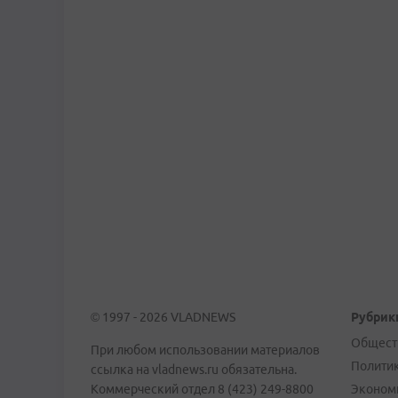
© 1997 - 2026 VLADNEWS
Рубрик
Общест
При любом использовании материалов
Полити
ссылка на vladnews.ru обязательна.
Коммерческий отдел 8 (423) 249-8800
Эконом