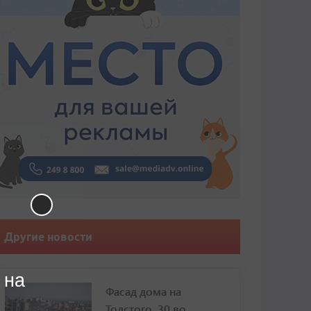
Другие новости
 на
Фасад дома на
Толстого, 30 во