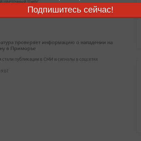
й цветочный трипс
Подпишитесь сейчас!
19:25
атура проверяет информацию о нападении на
ну в Приморье
 стали публикации в СМИ и сигналы в соцсетях
19:07