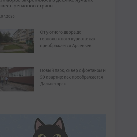
нвест-регионов страны
.07.2026
От уютного двора до
горнолыжного курорта: как
преображается Арсеньев
Новый парк, сквер с фонтаном и
50 квартир: как преображается
Дальнегорск