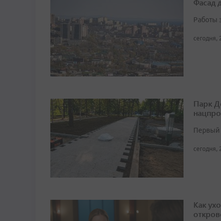
Фасад 
Работы 
сегодня, 
Парк Д
нацпро
Первый 
сегодня, 
Как ух
откров