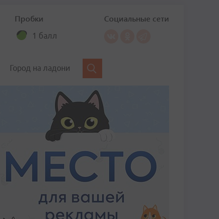
Пробки
Социальные сети
1 балл
Город на ладони