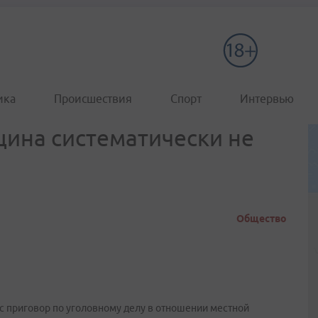
ика
Происшествия
Спорт
Интервью
ина систематически не
Общество
 приговор по уголовному делу в отношении местной