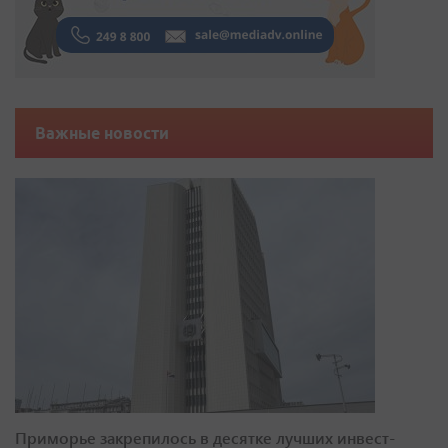
Важные новости
Приморье закрепилось в десятке лучших инвест-