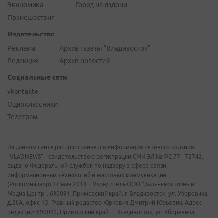
Экономика
Город на ладони
Происшествия
Издательство
Реклама
Архив газеты "Владивосток"
Редакция
Архив новостей
Социальные сети
vkontakte
Одноклассники
Телеграм
На данном сайте распространяется информация сетевого издания
"VLADNEWS" - свидетельство о регистрации СМИ ЭЛ № ФС 77 - 72742,
выдано Федеральной службой по надзору в сфере связи,
информационных технологий и массовых коммуникаций
(Роскомнадзор) 17 мая 2018 г. Учредитель ООО "Дальневосточный
Медиа Центр". 690091, Приморский край, г. Владивосток, ул. Уборевича,
д.20А, офис 13. Главный редактор Юркевич Дмитрий Юрьевич. Адрес
редакции: 690091, Приморский край, г. Владивосток, ул. Уборевича,