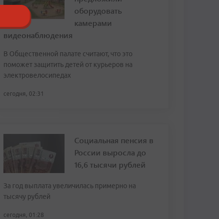
оборудовать
камерами
видеонаблюдения
В Общественной палате считают, что это
поможет защитить детей от курьеров на
электровелосипедах
сегодня, 02:31
Социальная пенсия в
России выросла до
16,6 тысячи рублей
За год выплата увеличилась примерно на
тысячу рублей
сегодня, 01:28