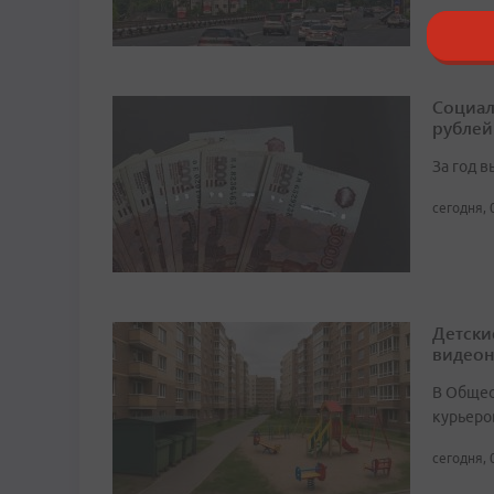
Социал
рублей
За год 
сегодня, 
Детски
видео
В Общест
курьеро
сегодня, 