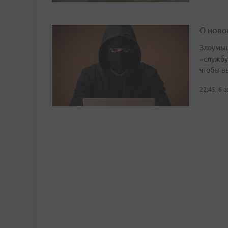
О ново
Злоумыш
«службу
чтобы в
22:45, 6 