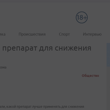
ика
Происшествия
Спорт
Интервью
 препарат для снижения
изма
Общество
али, какой препарат лучше применять для снижения