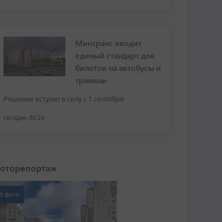
Минтранс вводит
единый стандарт для
билетов на автобусы и
трамваи
Решение вступит в силу с 1 сентября
сегодня, 00:26
оторепортаж
0 фото