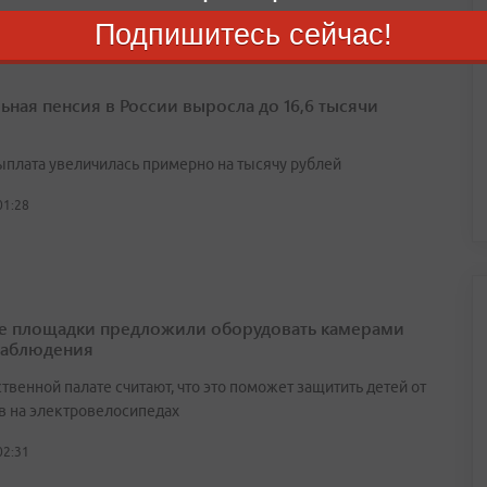
Подпишитесь сейчас!
ьная пенсия в России выросла до 16,6 тысячи
выплата увеличилась примерно на тысячу рублей
01:28
е площадки предложили оборудовать камерами
наблюдения
венной палате считают, что это поможет защитить детей от
в на электровелосипедах
02:31