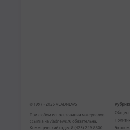
© 1997 - 2026 VLADNEWS
Рубрик
Общест
При любом использовании материалов
Полити
ссылка на vladnews.ru обязательна.
Коммерческий отдел 8 (423) 249-8800
Эконом