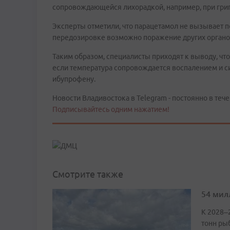
сопровождающейся лихорадкой, например, при гри
Эксперты отметили, что парацетамол не вызывает 
передозировке возможно поражение других органов
Таким образом, специалисты приходят к выводу, что
если температура сопровождается воспалением и с
ибупрофену.
Новости Владивостока в Telegram - постоянно в тече
Подписывайтесь одним нажатием!
Смотрите также
54 мил
К 2028–
тонн ры