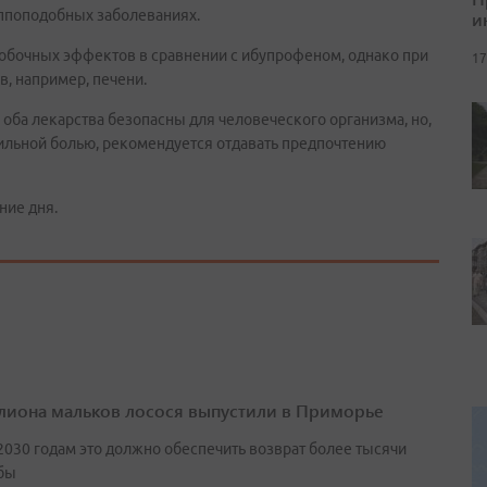
ппоподобных заболеваниях.
и
побочных эффектов в сравнении с ибупрофеном, однако при
17
, например, печени.
 оба лекарства безопасны для человеческого организма, но,
ильной болью, рекомендуется отдавать предпочтению
ние дня.
лиона мальков лосося выпустили в Приморье
2030 годам это должно обеспечить возврат более тысячи
бы