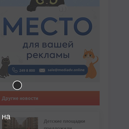
Другие новости
 на
Детские площадки
предложили