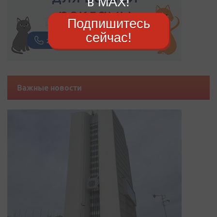
в MAX!
Подпишитесь
сейчас!
Важные новости