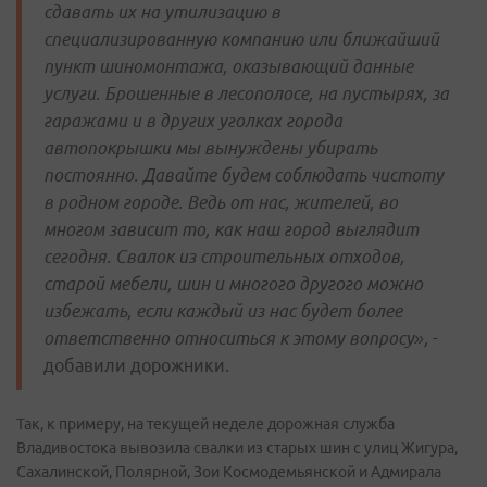
сдавать их на утилизацию в
специализированную компанию или ближайший
пункт шиномонтажа, оказывающий данные
услуги. Брошенные в лесополосе, на пустырях, за
гаражами и в других уголках города
автопокрышки мы вынуждены убирать
постоянно. Давайте будем соблюдать чистоту
в родном городе. Ведь от нас, жителей, во
многом зависит то, как наш город выглядит
сегодня. Свалок из строительных отходов,
старой мебели, шин и многого другого можно
избежать, если каждый из нас будет более
ответственно относиться к этому вопросу»,
-
добавили дорожники.
Так, к примеру, на текущей неделе дорожная служба
Владивостока вывозила свалки из старых шин с улиц Жигура,
Сахалинской, Полярной, Зои Космодемьянской и Адмирала