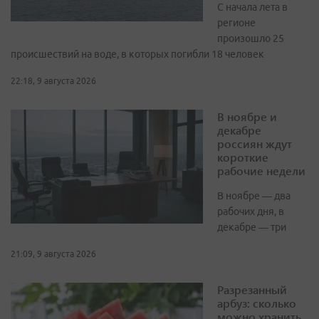
С начала лета в
регионе
произошло 25
происшествий на воде, в которых погибли 18 человек
22:18, 9 августа 2026
В ноябре и
декабре
россиян ждут
короткие
рабочие недели
В ноябре — два
рабочих дня, в
декабре — три
21:09, 9 августа 2026
Разрезанный
арбуз: сколько
можно хранить