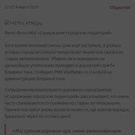
22:27, 4 марта 2021
Общество
Фото: Фото МБУ «Содержание городских территорий»
Хотя время весенней смены шин ещё наступило, в разных
уголках города регулярно продолжают вырастать свалки из
старых автопокрышек. Убирать их и передавать на
дальнейшую утилизацию приходится дорожной службе
Владивостока, сообщает РИА VladNews со ссылкой на
администрацию Владивостока.
Сотрудники муниципального дорожного предприятия
«Содержание городских территорий» рассказывают, что очень
часто сталкиваются со свалками из старых автопокрышек.
Причем они могут вновь вырасти на месте, где навели порядок,
буквально через несколько дней.
«Мы просим горожан при смене автопокрышек