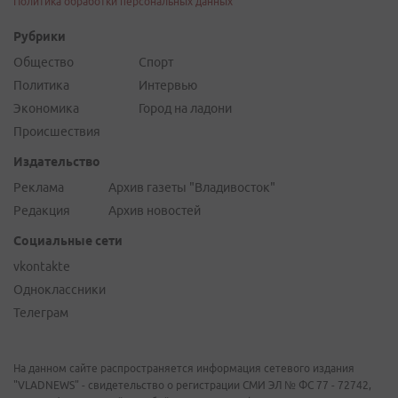
Политика обработки персональных данных
Рубрики
Общество
Спорт
Политика
Интервью
Экономика
Город на ладони
Происшествия
Издательство
Реклама
Архив газеты "Владивосток"
Редакция
Архив новостей
Социальные сети
vkontakte
Одноклассники
Телеграм
На данном сайте распространяется информация сетевого издания
"VLADNEWS" - свидетельство о регистрации СМИ ЭЛ № ФС 77 - 72742,