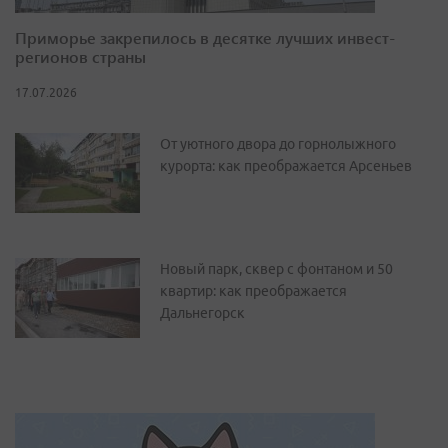
Приморье закрепилось в десятке лучших инвест-
регионов страны
17.07.2026
От уютного двора до горнолыжного
курорта: как преображается Арсеньев
Новый парк, сквер с фонтаном и 50
квартир: как преображается
Дальнегорск