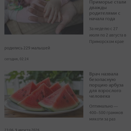
Приморье стали
дважды
родителями с
начала года
За неделю с 27
июля по 2 августа в
Приморском крае
родились 229 малышей
сегодня, 02:24
Врач назвала
безопасную
порцию арбуза
для взрослого
человека
Оптимально —
400–500 граммов
мякоти за раз
23:06, 9 августа 2026