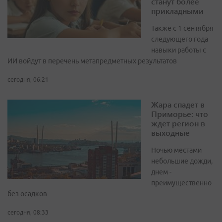
станут более
прикладными
Также с 1 сентября
следующего года
навыки работы с
ИИ войдут в перечень метапредметных результатов
сегодня, 06:21
Жара спадет в
Приморье: что
ждет регион в
выходные
Ночью местами
небольшие дожди,
днем -
преимущественно
без осадков
сегодня, 08:33