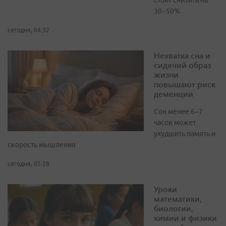
стоит снизить на
30–50%
сегодня, 04:32
Нехватка сна и
сидячий образ
жизни
повышают риск
деменции
Сон менее 6–7
часов может
ухудшить память и
скорость мышления
сегодня, 05:28
Уроки
математики,
биологии,
химии и физики