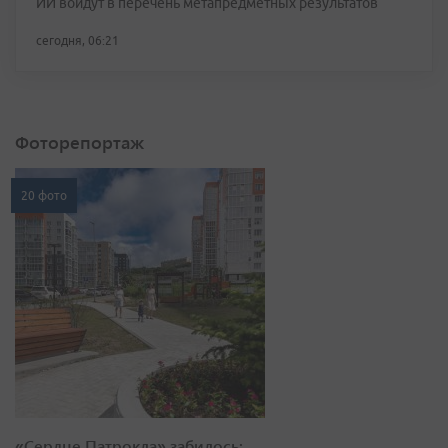
ИИ войдут в перечень метапредметных результатов
сегодня, 06:21
Фоторепортаж
20 фото
«Сердце Патрокла» забилось: