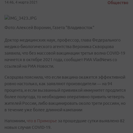
14:46, 4 марта 2021
Общество
Фото: Алексей Воронин, Газета "Владивосток"
Доктор медицинских наук, профессор, глава Федерального
медико-биологического агентства Вероника Скворцова
заявила, что без массовой вакцинации третья волна COVID-19
начнется в октябре 2021 года, сообщает РИА VladNews со
ссылкой на РИА Новости.
Скорцова пояснила, что если вакцина окажется эффективной
ровно настолько, как заявляют производители — на 94
процента, и если вызванный прививкой иммунитет продлится
более полугода, то необходимо оперативно привить четверть
жителей России, либо вакцинировать около трети россиян, но
в течение уже более длинной кампании
Напомним,
что в Приморье
за прошедшие сутки выявлено 82
новых случая COVID-19.