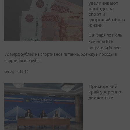
увеличивают
расходы на
спорт и
здоровый образ
жизни
С января по июль
клиенты ВТБ
потратили более
52 млрд рублей на спортивное питание, одежду и походы в
спортивные клубы
сегодня, 16:14
Приморский
край уверенно
движется к