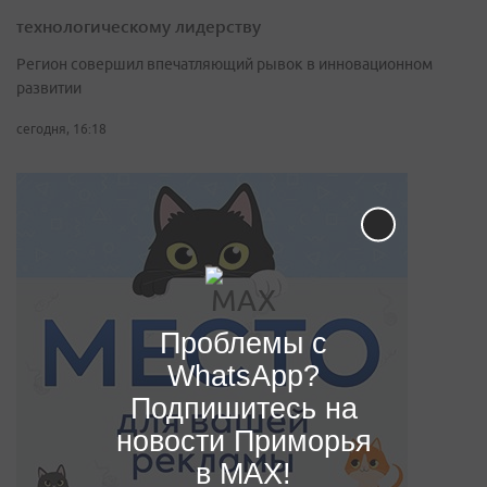
технологическому лидерству
Регион совершил впечатляющий рывок в инновационном
развитии
сегодня, 16:18
Проблемы с
WhatsApp?
Подпишитесь на
новости Приморья
в MAX!