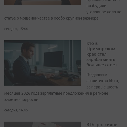
возбудили
уголовное дело по
статье о мошенничестве в особо крупном размере
сегодня, 15:44
Кто в
Приморском
крае стал
зарабатывать
больше: ответ
По данным
аналитиков hh.ru,
за первые шесть
месяцев 2026 года зарплатные предложения в регионе
заметно подросли
сегодня, 16:46
ВТБ: россияне