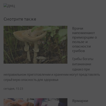
Смотрите также
Врачи
напоминают
приморцам о
пользе и
опасности
грибов
Грибы богаты
витаминами
однако при
неправильном приготовлении и хранении могут представлять
серьёзную опасность для здоровья
сегодня, 15:23
Ярмарки