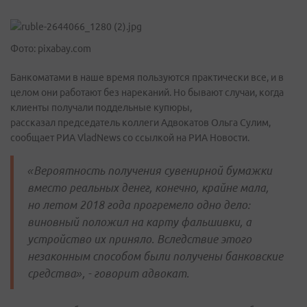
Фото: pixabay.com
Банкоматами в наше время пользуются практически все, и в
целом они работают без нареканий. Но бывают случаи, когда
клиенты получали поддельные купюры,
рассказал председатель коллеги Адвокатов Ольга Сулим,
сообщает РИА VladNews со ссылкой на РИА Новости.
«Вероятность получения сувенирной бумажки
вместо реальных денег, конечно, крайне мала,
но летом 2018 года прогремело одно дело:
виновный положил на карту фальшивки, а
устройство их приняло. Вследствие этого
незаконным способом были получены банковские
средства», - говорит адвокат.