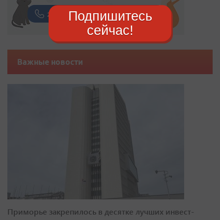
Подпишитесь
сейчас!
Важные новости
Приморье закрепилось в десятке лучших инвест-