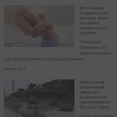
Жительнице
Владивостока
вернули право
на единое
ежемесячное
пособие
Прокуратура
Первомайского
района оспорила в
суде отказ Отделения Соцфонда по Приморью
сегодня, 20:19
Набережная
Спортивной
гавани во
Владивостоке
преображается
быстрее плана
Сейчас подрядчики