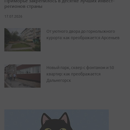
Приморье закрепилось в десятке лучших инвест-
регионов страны
17.07.2026
От уютного двора до горнолыжного
курорта: как преображается Арсеньев
Новый парк, сквер с фонтаном и 50
квартир: как преображается
Дальнегорск