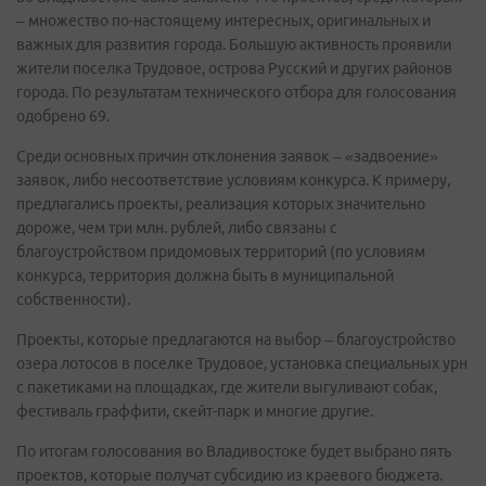
– множество по-настоящему интересных, оригинальных и
важных для развития города. Большую активность проявили
жители поселка Трудовое, острова Русский и других районов
города. По результатам технического отбора для голосования
одобрено 69.
Среди основных причин отклонения заявок – «задвоение»
заявок, либо несоответствие условиям конкурса. К примеру,
предлагались проекты, реализация которых значительно
дороже, чем три млн. рублей, либо связаны с
благоустройством придомовых территорий (по условиям
конкурса, территория должна быть в муниципальной
собственности).
Проекты, которые предлагаются на выбор – благоустройство
озера лотосов в поселке Трудовое, установка специальных урн
с пакетиками на площадках, где жители выгуливают собак,
фестиваль граффити, скейт-парк и многие другие.
По итогам голосования во Владивостоке будет выбрано пять
проектов, которые получат субсидию из краевого бюджета.