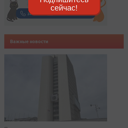
сейчас!
Важные новости