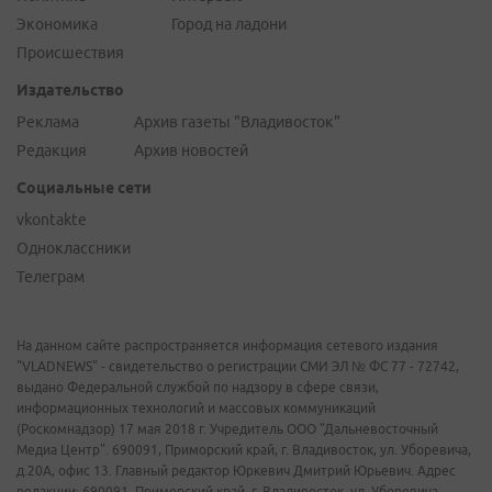
Экономика
Город на ладони
Происшествия
Издательство
Реклама
Архив газеты "Владивосток"
Редакция
Архив новостей
Социальные сети
vkontakte
Одноклассники
Телеграм
На данном сайте распространяется информация сетевого издания
"VLADNEWS" - свидетельство о регистрации СМИ ЭЛ № ФС 77 - 72742,
выдано Федеральной службой по надзору в сфере связи,
информационных технологий и массовых коммуникаций
(Роскомнадзор) 17 мая 2018 г. Учредитель ООО "Дальневосточный
Медиа Центр". 690091, Приморский край, г. Владивосток, ул. Уборевича,
д.20А, офис 13. Главный редактор Юркевич Дмитрий Юрьевич. Адрес
редакции: 690091, Приморский край, г. Владивосток, ул. Уборевича,