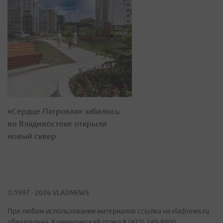
«Сердце Патрокла» забилось:
во Владивостоке открыли
новый сквер
© 1997 - 2026 VLADNEWS
При любом использовании материалов ссылка на vladnews.ru
обязательна. Коммерческий отдел 8 (423) 249-8800