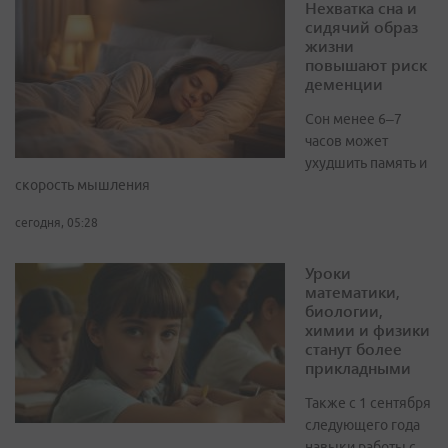
Нехватка сна и
сидячий образ
жизни
повышают риск
деменции
Сон менее 6–7
часов может
ухудшить память и
скорость мышления
сегодня, 05:28
Уроки
математики,
биологии,
химии и физики
станут более
прикладными
Также с 1 сентября
следующего года
навыки работы с