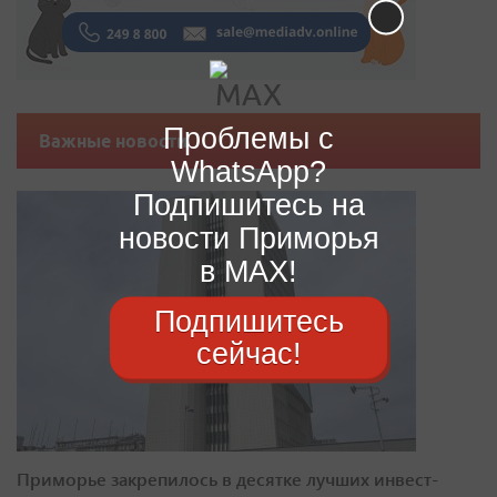
Проблемы с
Важные новости
WhatsApp?
Подпишитесь на
новости Приморья
в MAX!
Подпишитесь
сейчас!
Приморье закрепилось в десятке лучших инвест-