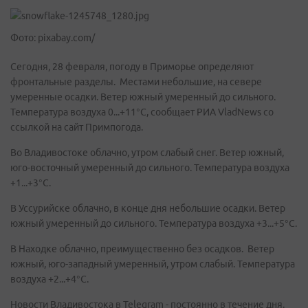
Фото: pixabay.com/
Сегодня, 28 февраля, погоду в Приморье определяют
фронтальные разделы. Местами небольшие, на севере
умеренные осадки. Ветер южный умеренный до сильного.
Температура воздуха 0...+11°C, сообщает РИА VladNews со
ссылкой на сайт Примпогода.
Во Владивостоке облачно, утром слабый снег. Ветер южный,
юго-восточный умеренный до сильного. Температура воздуха
+1...+3°C.
В Уссурийске облачно, в конце дня небольшие осадки. Ветер
южный умеренный до сильного. Температура воздуха +3...+5°C.
В Находке облачно, преимущественно без осадков. Ветер
южный, юго-западный умеренный, утром слабый. Температура
воздуха +2...+4°C.
Новости Владивостока в Telegram - постоянно в течение дня.