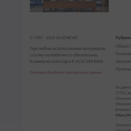
© 1997 - 2026 VLADNEWS
Рубрик
Общест
При любом использовании материалов
Полити
ссылка на vladnews.ru обязательна.
Коммерческий отдел 8 (423) 249-8800
Эконом
Происш
Политика обработки персональных данных
На данно
72742, в
(Роскомн
Уборевич
Владивост
https://m
Электрон
(423) 249