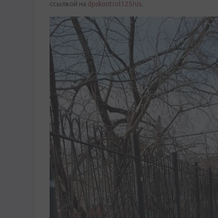
ссылкой на
dpskontrol125rus
.