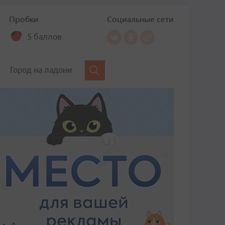
Пробки
Социальные сети
5 баллов
Город на ладони