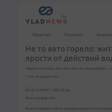
Общество
Политика
Эконом
Не то авто горело: жи
ярости от действий во
«Идите по капоту, ни в чем себе не отказывайте», -
17:04, 28 февраля 2021
Фото: pixabay.com
В сети появилось фото припаркованного на тротуар