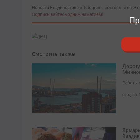
Новости Владивостока в Telegram - постоянно в тече
Подписывайтесь одним нажатием!
Пр
Смотрите также
Дорогу
Минног
Работы 
сегодня, 
Ярмарк
Владив