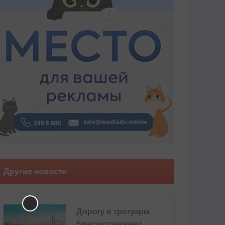
Другие новости
Дорогу и тротуары
благоустраивают