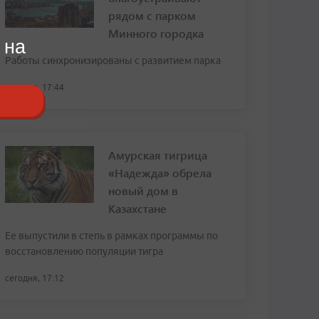
рядом с парком
Минного городка
 на
Работы синхронизированы с развитием парка
сегодня, 17:44
Амурская тигрица
«Надежда» обрела
новый дом в
Казахстане
Ее выпустили в степь в рамках программы по
восстановлению популяции тигра
сегодня, 17:12