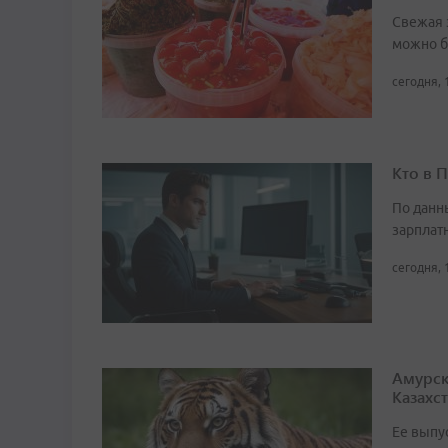
Свежая 
можно б
сегодня, 
Кто в 
По данн
зарплат
сегодня, 
Амурск
Казахс
Ее выпу