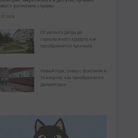
нвест-регионов страны
.07.2026
От уютного двора до
горнолыжного курорта: как
преображается Арсеньев
Новый парк, сквер с фонтаном и
50 квартир: как преображается
Дальнегорск