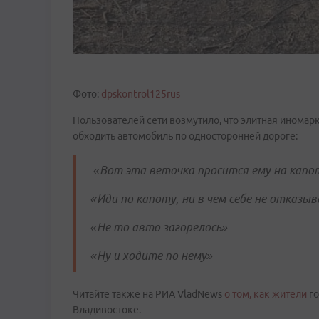
Фото:
dpskontrol125rus
Пользователей сети возмутило, что элитная иномар
обходить автомобиль по односторонней дороге:
«Вот эта веточка просится ему на капо
«Иди по капоту, ни в чем себе не отказыв
«Не то авто загорелось»
«Ну и ходите по нему»
Читайте также на РИА VladNews
о том, как жители
го
Владивостоке.