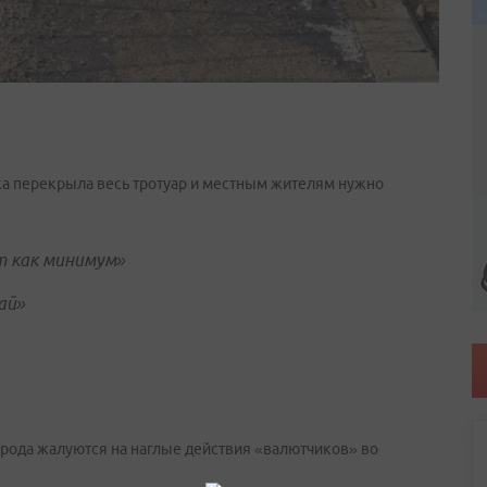
ка перекрыла весь тротуар и местным жителям нужно
т как минимум»
ай»
рода жалуются на наглые действия «валютчиков» во