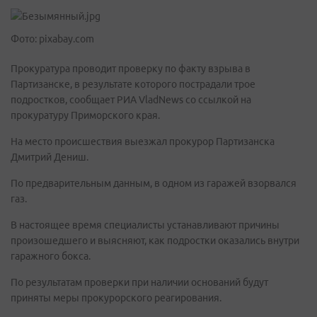
Фото: pixabay.com
Прокуратура проводит проверку по факту взрыва в
Партизанске, в результате которого пострадали трое
подростков, сообщает РИА VladNews со ссылкой на
прокуратуру Приморского края.
На место происшествия выезжал прокурор Партизанска
Дмитрий Дениш.
По предварительным данным, в одном из гаражей взорвался
газ.
В настоящее время специалисты устанавливают причины
произошедшего и выясняют, как подростки оказались внутри
гаражного бокса.
По результатам проверки при наличии оснований будут
приняты меры прокурорского реагирования.