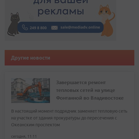
Другие новости
Завершается ремонт
тепловых сетей на улице
Фонтанной во Владивостоке
В настоящий момент подрядчик заменяет тепловую сеть
на участке от здания прокуратуры до пересечения с
Океанским проспектом
сегодня, 11:11