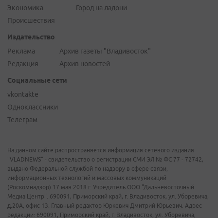
Экономика
Город на ладони
Происшествия
Издательство
Реклама
Архив газеты "Владивосток"
Редакция
Архив новостей
Социальные сети
vkontakte
Одноклассники
Телеграм
На данном сайте распространяется информация сетевого издания
"VLADNEWS" - свидетельство о регистрации СМИ ЭЛ № ФС 77 - 72742,
выдано Федеральной службой по надзору в сфере связи,
информационных технологий и массовых коммуникаций
(Роскомнадзор) 17 мая 2018 г. Учредитель ООО "Дальневосточный
Медиа Центр". 690091, Приморский край, г. Владивосток, ул. Уборевича,
д.20А, офис 13. Главный редактор Юркевич Дмитрий Юрьевич. Адрес
редакции: 690091, Приморский край, г. Владивосток, ул. Уборевича,