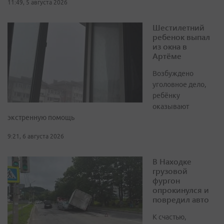
11:49, 5 августа 2026
Шестилетний
ребенок выпал
из окна в
Артёме
Возбуждено
уголовное дело,
ребёнку
оказывают
экстренную помощь
9:21, 6 августа 2026
В Находке
грузовой
фургон
опрокинулся и
повредил авто
К счастью,