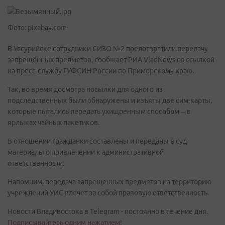
Фото: pixabay.com
В Уссурийске сотрудники СИЗО №2 предотвратили передачу
запрещённых предметов, сообщает РИА VladNews со ссылкой
на пресс-службу ГУФСИН России по Приморскому краю.
Так, во время досмотра посылки для одного из
подследственных были обнаружены и изъяты две сим-карты,
которые пытались передать ухищренным способом – в
ярлыках чайных пакетиков.
В отношении гражданки составлены и переданы в суд
материалы о привлечении к административной
ответственности.
Напомним, передача запрещенных предметов на территорию
учреждений УИС влечет за собой правовую ответственность.
Новости Владивостока в Telegram - постоянно в течение дня.
Подписывайтесь одним нажатием!