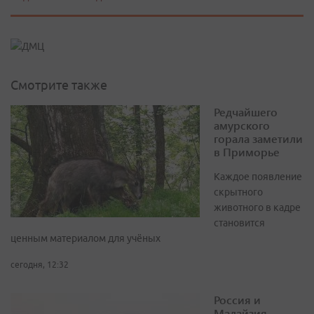
Смотрите также
Редчайшего
амурского
горала заметили
в Приморье
Каждое появление
скрытного
животного в кадре
становится
ценным материалом для учёных
сегодня, 12:32
Россия и
Малайзия