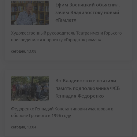
Ефим Звеняцкий объяснил,
зачем Владивостоку новый
«Гамлет»
Художественный руководитель Театра имени Горького
присоединился к проекту «Город как роман»
сегодня, 13:08
Во Владивостоке почтили
память подполковника ФСБ
Геннадия Федоренко
Федоренко Геннадий Константинович участвовал в
обороне Грозного в 1996 году
сегодня, 13:04