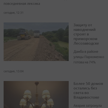
повседневная лексика
сегодня, 12:31
Защиту от
наводнений
строят в
приморском
Лесозаводске
Дамба в районе
улицы Пархоменко
готова на 74%
сегодня, 13:04
Более 50 домов
остались без
света во
Владивостоке
Авария затронула