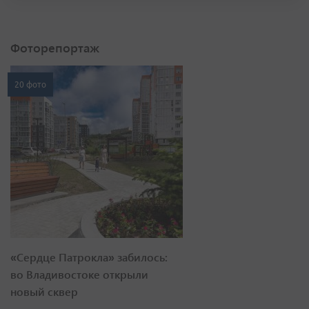
Фоторепортаж
20 фото
«Сердце Патрокла» забилось:
во Владивостоке открыли
новый сквер