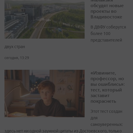
обсудят новые
проекты во
Владивостоке
В ДВФУ соберутся
более 100
представителей
двух стран
сегодня, 13:29
«Извините,
профессор, но
вы ошиблись»:
тест, который
заставит
покраснеть
Этот тест создан
для
самоуверенных:
здесь нет ни одной заумной цитаты из Достоевского, только