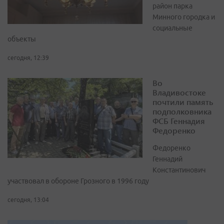
район парка
Минного городка и
социальные
объекты
сегодня, 12:39
Во
Владивостоке
почтили память
подполковника
ФСБ Геннадия
Федоренко
Федоренко
Геннадий
Константинович
участвовал в обороне Грозного в 1996 году
сегодня, 13:04