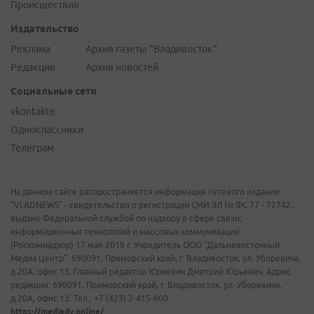
Происшествия
Издательство
Реклама
Архив газеты "Владивосток"
Редакция
Архив новостей
Социальные сети
vkontakte
Одноклассники
Телеграм
На данном сайте распространяется информация сетевого издания
"VLADNEWS" - свидетельство о регистрации СМИ ЭЛ № ФС 77 - 72742,
выдано Федеральной службой по надзору в сфере связи,
информационных технологий и массовых коммуникаций
(Роскомнадзор) 17 мая 2018 г. Учредитель ООО "Дальневосточный
Медиа Центр". 690091, Приморский край, г. Владивосток, ул. Уборевича,
д.20А, офис 13. Главный редактор Юркевич Дмитрий Юрьевич. Адрес
редакции: 690091, Приморский край, г. Владивосток, ул. Уборевича,
д.20А, офис 13. Тел.: +7 (423) 2-415-600.
https://mediadv.online/