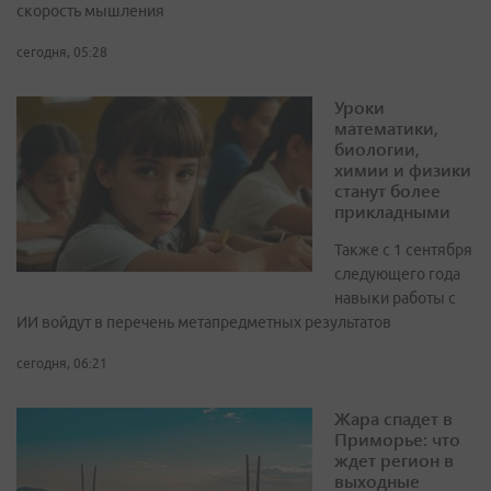
скорость мышления
сегодня, 05:28
Уроки
математики,
биологии,
химии и физики
станут более
прикладными
Также с 1 сентября
следующего года
навыки работы с
ИИ войдут в перечень метапредметных результатов
сегодня, 06:21
Жара спадет в
Приморье: что
ждет регион в
выходные