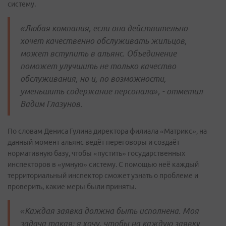
систему.
«Любая компания, если она действительно
хочет качественно обслуживать жильцов,
может вступить в альянс. Объединение
поможет улучшить не только качество
обслуживания, но и, по возможности,
уменьшить содержание персонала», - отметил
Вадим Глазунов.
По словам Дениса Гулина директора филиала «Матрикс
»
, на
данный момент альянс ведёт переговоры и создаёт
нормативную базу, чтобы «пустить» государственных
инспекторов в «умную» систему. С помощью неё каждый
территориальный инспектор сможет узнать о проблеме и
проверить, какие меры были приняты.
«Каждая заявка должна быть исполнена. Моя
задача такая: я хочу, чтобы на каждую заявку