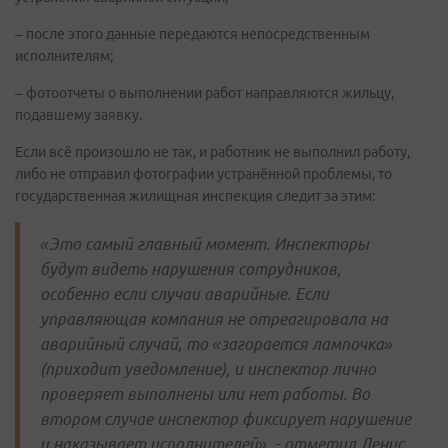
– после этого данные передаются непосредственным
исполнителям;
– фотоотчеты о выполнении работ направляются жильцу,
подавшему заявку.
Если всё произошло не так, и работник не выполнил работу,
либо не отправил фотографии устранённой проблемы, то
государственная жилищная инспекция следит за этим:
«Это самый главный момент. Инспекторы
будут видеть нарушения сотрудников,
особенно если случаи аварийные. Если
управляющая компания не отреагировала на
аварийный случай, то «загорается лампочка»
(приходит уведомление), и инспектор лично
проверяет выполнены или нет работы. Во
втором случае инспектор фиксирует нарушение
и наказывает исполнителей», - отметил Денис