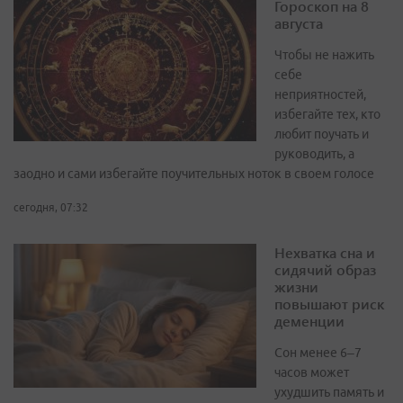
Гороскоп на 8
августа
Чтобы не нажить
себе
неприятностей,
избегайте тех, кто
любит поучать и
руководить, а
заодно и сами избегайте поучительных ноток в своем голосе
сегодня, 07:32
Нехватка сна и
сидячий образ
жизни
повышают риск
деменции
Сон менее 6–7
часов может
ухудшить память и