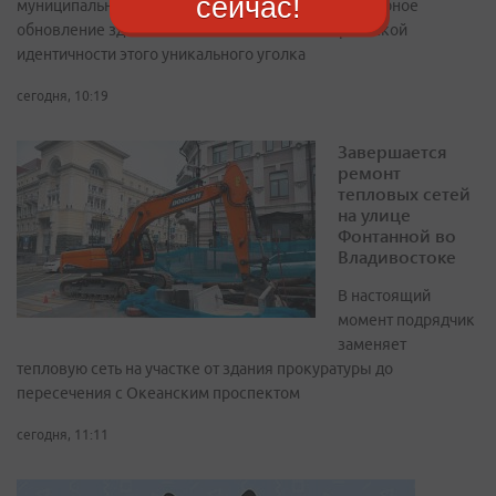
сейчас!
муниципальными властями и предполагал масштабное
обновление зданий с восстановлением исторической
идентичности этого уникального уголка
сегодня, 10:19
Завершается
ремонт
тепловых сетей
на улице
Фонтанной во
Владивостоке
В настоящий
момент подрядчик
заменяет
тепловую сеть на участке от здания прокуратуры до
пересечения с Океанским проспектом
сегодня, 11:11