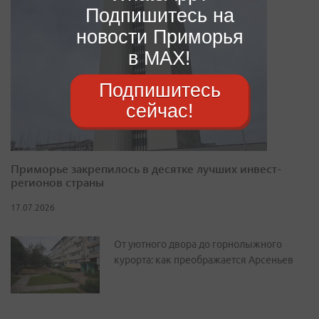
Подпишитесь на
новости Приморья
в MAX!
Подпишитесь
сейчас!
Приморье закрепилось в десятке лучших инвест-
регионов страны
17.07.2026
От уютного двора до горнолыжного
курорта: как преображается Арсеньев