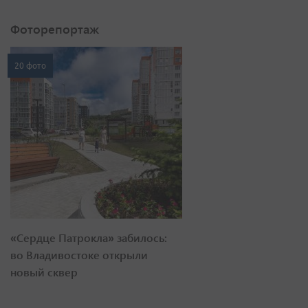
Фоторепортаж
20 фото
«Сердце Патрокла» забилось:
во Владивостоке открыли
новый сквер