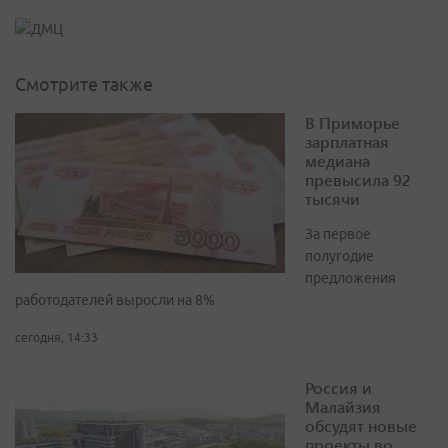
Смотрите также
В Приморье
зарплатная
медиана
превысила 92
тысячи
За первое
полугодие
предложения
работодателей выросли на 8%
сегодня, 14:33
Россия и
Малайзия
обсудят новые
проекты во