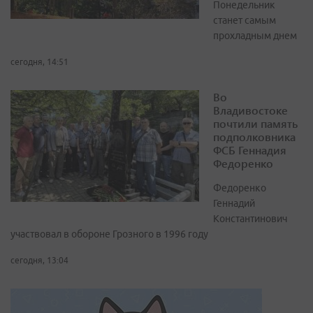
Понедельник
станет самым
прохладным днем
сегодня, 14:51
Во
Владивостоке
почтили память
подполковника
ФСБ Геннадия
Федоренко
Федоренко
Геннадий
Константинович
участвовал в обороне Грозного в 1996 году
сегодня, 13:04