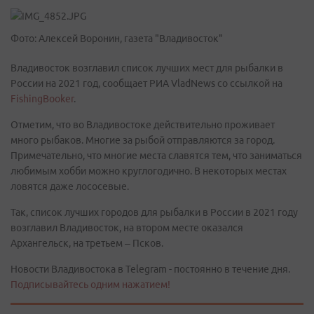
Фото: Алексей Воронин, газета "Владивосток"
Владивосток возглавил список лучших мест для рыбалки в
России на 2021 год, сообщает РИА VladNews со ссылкой на
FishingBooker
.
Отметим, что во Владивостоке действительно проживает
много рыбаков. Многие за рыбой отправляются за город.
Примечательно, что многие места славятся тем, что заниматься
любимым хобби можно круглогодично. В некоторых местах
ловятся даже лососевые.
Так, список лучших городов для рыбалки в России в 2021 году
возглавил Владивосток, на втором месте оказался
Архангельск, на третьем – Псков.
Новости Владивостока в Telegram - постоянно в течение дня.
Подписывайтесь одним нажатием!