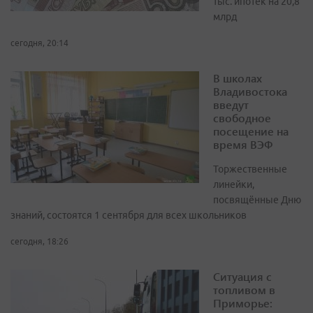
тыс. ипотек на 20,8
млрд
сегодня, 20:14
В школах
Владивостока
введут
свободное
посещение на
время ВЭФ
Торжественные
линейки,
посвящённые Дню
знаний, состоятся 1 сентября для всех школьников
сегодня, 18:26
Ситуация с
топливом в
Приморье: