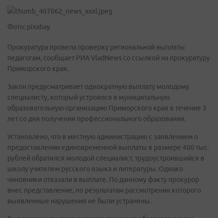
Фото: pixabay
Прокуратура провела проверку региональной выплаты
педагогам, сообщает РИА VladNews со ссылкой на прокуратуру
Приморского края.
Закон предусматривает однократную выплату молодому
специалисту, который устроился в муниципальную
образовательную организацию Приморского края в течение 3
лет со дня получения профессионального образования.
Установлено, что в местную администрацию с заявлением о
предоставлении единовременной выплаты в размере 400 тыс.
рублей обратился молодой специалист, трудоустроившийся в
школу учителем русского языка и литературы. Однако
чиновники отказали в выплате. По данному факту прокурор
внес представление, по результатам рассмотрения которого
выявленные нарушения не были устранены.