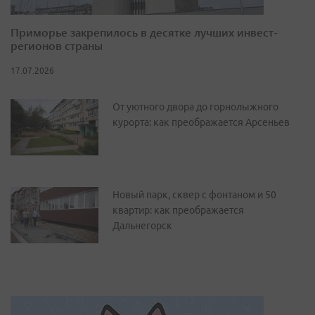
Приморье закрепилось в десятке лучших инвест-
регионов страны
17.07.2026
От уютного двора до горнолыжного
курорта: как преображается Арсеньев
Новый парк, сквер с фонтаном и 50
квартир: как преображается
Дальнегорск