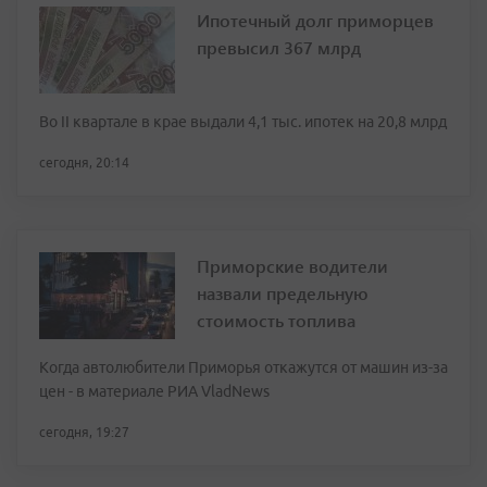
Ипотечный долг приморцев
превысил 367 млрд
Во II квартале в крае выдали 4,1 тыс. ипотек на 20,8 млрд
сегодня, 20:14
Приморские водители
назвали предельную
стоимость топлива
Когда автолюбители Приморья откажутся от машин из-за
цен - в материале РИА VladNews
сегодня, 19:27