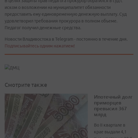
В целях защиты прав педагога прокурор обратился в суд с
иском о возложении на муниципалитет обязанности
предоставить ему единовременную денежную выплату. Суд
удовлетворил требования прокурора в полном объеме.
Педагог получил денежные средства.
Новости Владивостока в Telegram - постоянно в течение дня.
Подписывайтесь одним нажатием!
Смотрите также
Ипотечный долг
приморцев
превысил 367
млрд
Во II квартале в
крае выдали 4,1