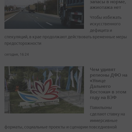
запасы в норме,
ажиотажа нет
Чтобы избежать
искусственного
дефицита и
спекуляций, в крае продолжают действовать временные меры
предосторожности
сегодня, 16:24
Чем удивят
регионы ДФО на
«Улице
Дальнего
Востока» в этом
году на ВЭФ
Павильоны
сделают ставку на
иммерсивные
форматы, социальные проекты и сценарии повседневной