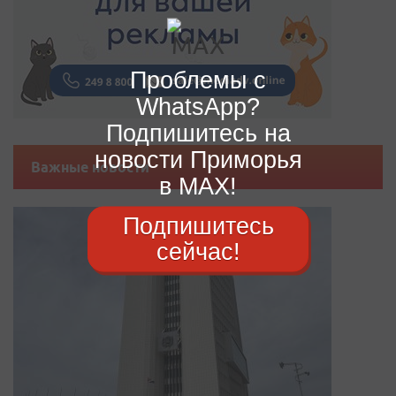
Проблемы с
WhatsApp?
Подпишитесь на
новости Приморья
Важные новости
в MAX!
Подпишитесь
сейчас!