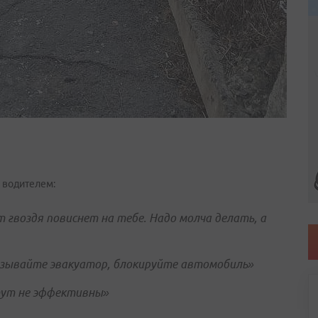
 водителем:
 гвоздя повиснет на тебе. Надо молча делать, а
ызывайте эвакуатор, блокируйте автомобиль»
тут не эффективны»