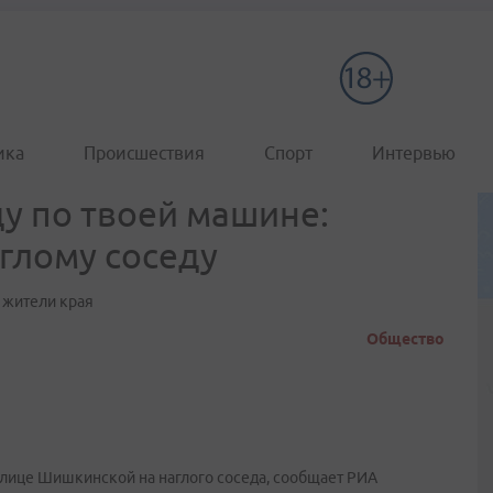
ика
Происшествия
Спорт
Интервью
у по твоей машине:
глому соседу
т жители края
Общество
улице Шишкинской на наглого соседа, сообщает РИА