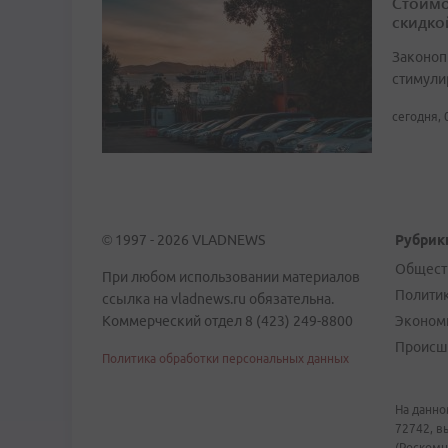
Стоимо
скидко
Законоп
стимули
сегодня, 
© 1997 - 2026 VLADNEWS
Рубрик
Общест
При любом использовании материалов
Полити
ссылка на vladnews.ru обязательна.
Коммерческий отдел 8 (423) 249-8800
Эконом
Происш
Политика обработки персональных данных
На данно
72742, в
(Роскомн