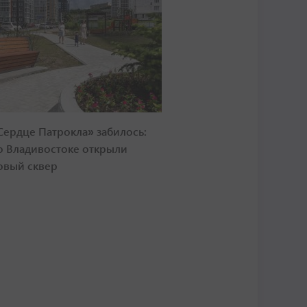
Сердце Патрокла» забилось:
о Владивостоке открыли
овый сквер