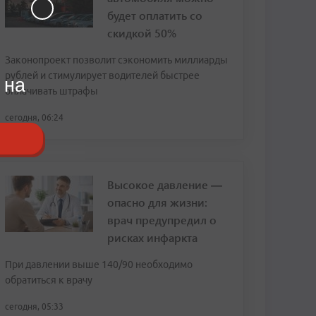
будет оплатить со
скидкой 50%
Законопроект позволит сэкономить миллиарды
рублей и стимулирует водителей быстрее
 на
оплачивать штрафы
сегодня, 06:24
Высокое давление —
опасно для жизни:
врач предупредил о
рисках инфаркта
При давлении выше 140/90 необходимо
обратиться к врачу
сегодня, 05:33