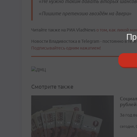
«Не нужно таким давать вторых шансов
«Пишите претензию гвоздём на двери»
Читайте также на РИА VladNews
о том, как лихой ма
Пр
Новости Владивостока в Telegram - постоянно в тече
Подписывайтесь одним нажатием!
Смотрите также
Социал
рублей
За год 
сегодня, 