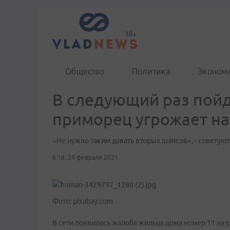
Общество
Политика
Эконом
В следующий раз пойд
приморец угрожает на
«Не нужно таким давать вторых шансов», - советую
6:18, 24 февраля 2021
Фото: pixabay.com
В сети появилась жалоба жильца дома номер 11 на 