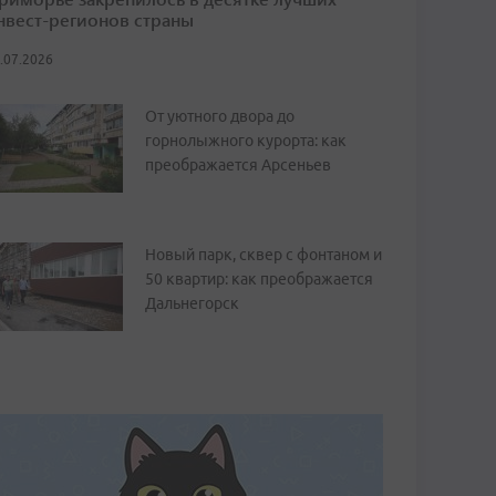
нвест-регионов страны
.07.2026
От уютного двора до
горнолыжного курорта: как
преображается Арсеньев
Новый парк, сквер с фонтаном и
50 квартир: как преображается
Дальнегорск