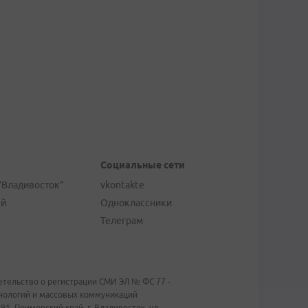
Социальные сети
"Владивосток"
vkontakte
ей
Одноклассники
Телеграм
тельство о регистрации СМИ ЭЛ № ФС 77 -
хнологий и массовых коммуникаций
1, Приморский край, г. Владивосток, ул.