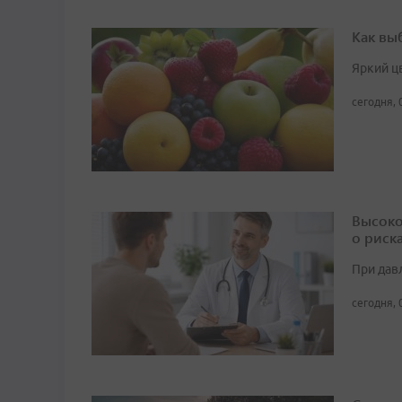
Как вы
Яркий ц
сегодня, 
Высоко
о риск
При дав
сегодня, 