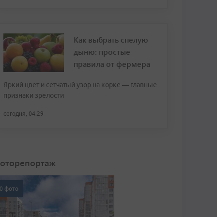
Как выбрать спелую
дыню: простые
правила от фермера
Яркий цвет и сетчатый узор на корке — главные
признаки зрелости
сегодня, 04:29
оторепортаж
0 фото