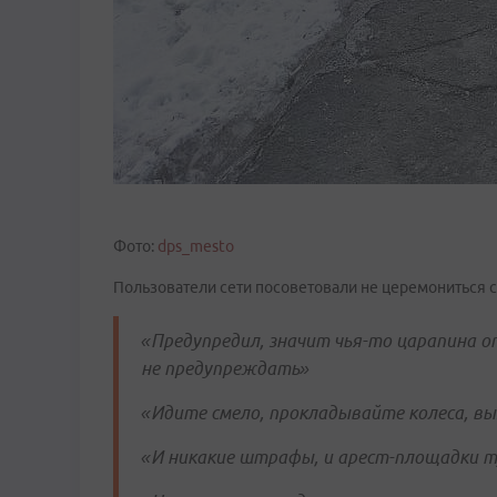
Фото:
dps_mesto
Пользователи сети посоветовали не церемониться с
«Предупредил, значит чья-то царапина от
не предупреждать»
«Идите смело, прокладывайте колеса, в
«И никакие штрафы, и арест-площадки 