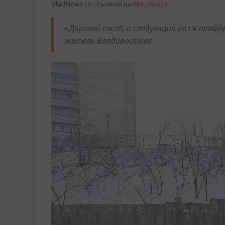
VladNews со ссылкой на
dps_mesto
.
«Дорогой сосед, в следующий раз я пройд
житель Владивостока.