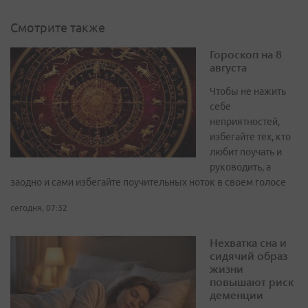
Смотрите также
Гороскоп на 8
августа
Чтобы не нажить
себе
неприятностей,
избегайте тех, кто
любит поучать и
руководить, а
заодно и сами избегайте поучительных ноток в своем голосе
сегодня, 07:32
Нехватка сна и
сидячий образ
жизни
повышают риск
деменции