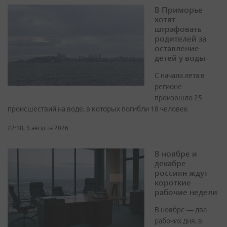
В Приморье
хотят
штрафовать
родителей за
оставление
детей у воды
С начала лета в
регионе
произошло 25
происшествий на воде, в которых погибли 18 человек
22:18, 9 августа 2026
В ноябре и
декабре
россиян ждут
короткие
рабочие недели
В ноябре — два
рабочих дня, в