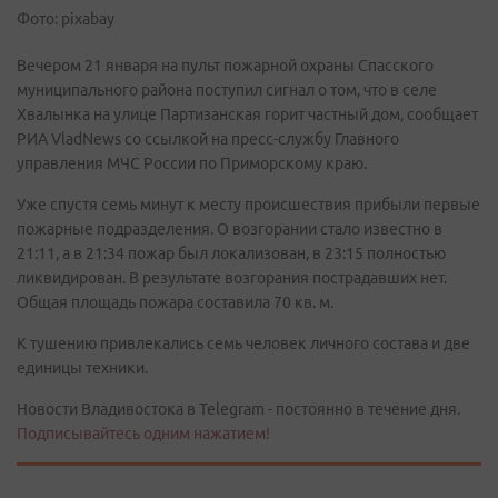
Фото: pixabay
Вечером 21 января на пульт пожарной охраны Спасского
муниципального района поступил сигнал о том, что в селе
Хвалынка на улице Партизанская горит частный дом, сообщает
РИА VladNews со ссылкой на пресс-службу Главного
управления МЧС России по Приморскому краю.
Уже спустя семь минут к месту происшествия прибыли первые
пожарные подразделения. О возгорании стало известно в
21:11, а в 21:34 пожар был локализован, в 23:15 полностью
ликвидирован. В результате возгорания пострадавших нет.
Общая площадь пожара составила 70 кв. м.
К тушению привлекались семь человек личного состава и две
единицы техники.
Новости Владивостока в Telegram - постоянно в течение дня.
Подписывайтесь одним нажатием!