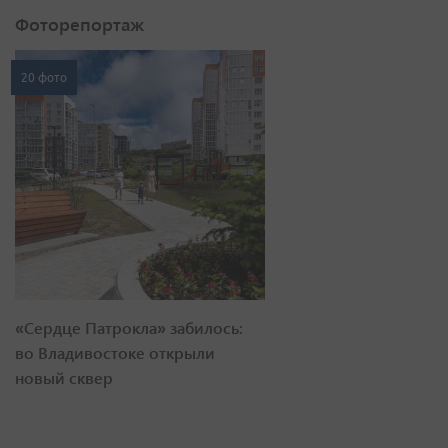
Фоторепортаж
20 фото
«Сердце Патрокла» забилось:
во Владивостоке открыли
новый сквер