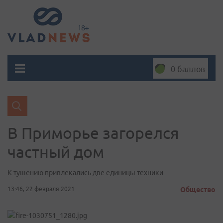
0 баллов
В Приморье загорелся
частный дом
К тушению привлекались две единицы техники
13:46, 22 февраля 2021
Общество