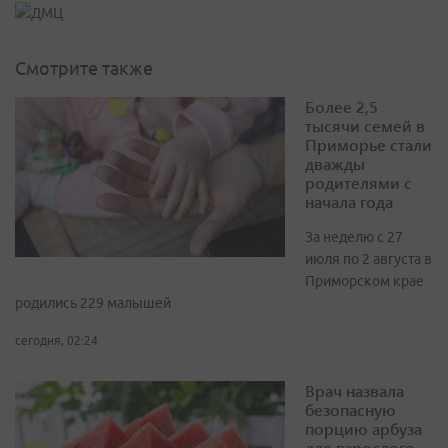
Смотрите также
Более 2,5
тысячи семей в
Приморье стали
дважды
родителями с
начала года
За неделю с 27
июля по 2 августа в
Приморском крае
родились 229 малышей
сегодня, 02:24
Врач назвала
безопасную
порцию арбуза
для взрослого