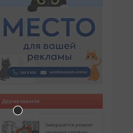
Другие новости
Завершается ремонт
тепловых сетей на