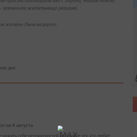
бы просто оттащить его с дороги, чтобы никто
– закончила жительница региона.
, которое сбили на дороге:
ние дня.
п на 8 августа
 нажить себе неприятностей, избегайте тех, кто любит