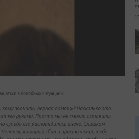
и
17
ращаться в подобных ситуациях:
 кому звонить, первая помощь? Насколько это
ла его руками. Просто мы не смогли оставить
о судьба его распорядилась иначе. Слишком
еловек, который сбил и просто уехал, тебе