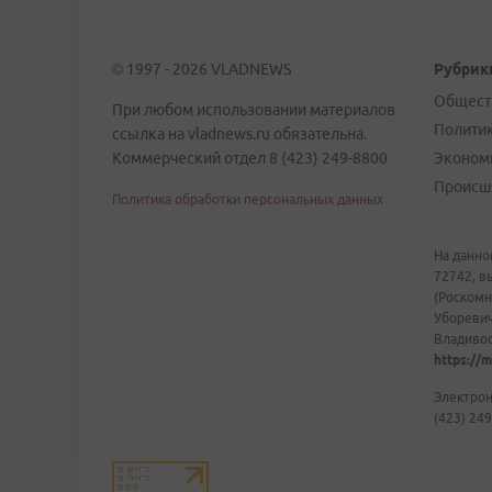
© 1997 - 2026 VLADNEWS
Рубрик
Общест
При любом использовании материалов
Полити
ссылка на vladnews.ru обязательна.
Коммерческий отдел 8 (423) 249-8800
Эконом
Происш
Политика обработки персональных данных
На данно
72742, в
(Роскомн
Уборевич
Владивост
https://m
Электрон
(423) 249