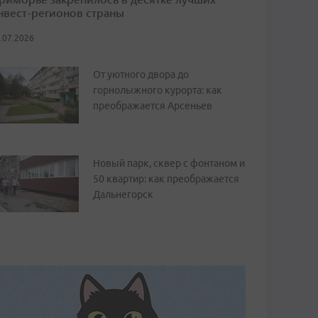
нвест-регионов страны
.07.2026
От уютного двора до
горнолыжного курорта: как
преображается Арсеньев
Новый парк, сквер с фонтаном и
50 квартир: как преображается
Дальнегорск