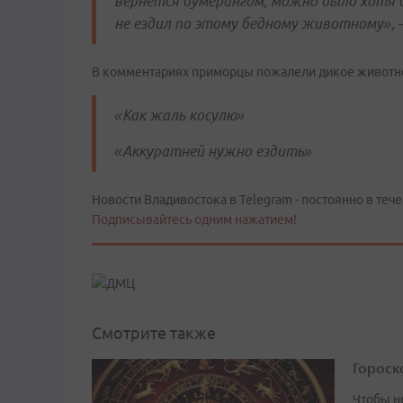
вернется бумерангом, можно было хотя 
не ездил по этому бедному животному», 
В комментариях приморцы пожалели дикое животное
«Как жаль косулю»
«Аккуратней нужно ездить»
Новости Владивостока в Telegram - постоянно в тече
Подписывайтесь одним нажатием!
Смотрите также
Гороско
Чтобы не