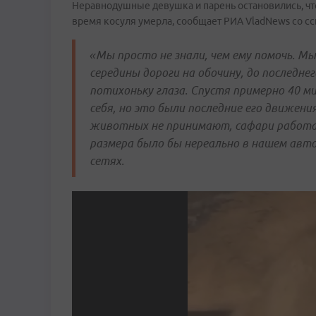
Неравнодушные девушка и парень остановились, чт
время косуля умерла, сообщает РИА VladNews со с
«Мы просто не знали, чем ему помочь. Мы 
середины дороги на обочину, до последне
потихоньку глаза. Спустя примерно 40 м
себя, но это были последние его движени
животных не принимают, сафари работае
размера было бы нереально в нашем авто
сетях.