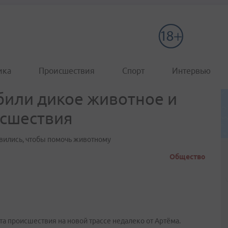
ика
Происшествия
Спорт
Интервью
били дикое животное и
исшествия
вились, чтобы помочь животному
Общество
а происшествия на новой трассе недалеко от Артёма.