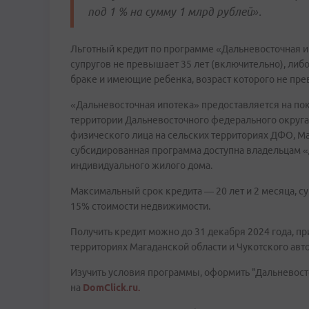
под 1 % на сумму 1 млрд рублей».
Льготный кредит по программе «Дальневосточная ип
супругов не превышает 35 лет (включительно), либо
браке и имеющие ребенка, возраст которого не пре
«Дальневосточная ипотека» предоставляется на пок
территории Дальневосточного федерального округа,
физического лица на сельских территориях ДФО, Ма
субсидированная программа доступна владельцам «д
индивидуального жилого дома.
Максимальный срок кредита — 20 лет и 2 месяца, с
15% стоимости недвижимости.
Получить кредит можно до 31 декабря 2024 года, п
территориях Магаданской области и Чукотского авт
Изучить условия программы, оформить "Дальневосто
на
DomClick.ru.