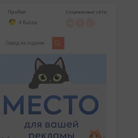
Пробки
Социальные сети
4 балла
Город на ладони