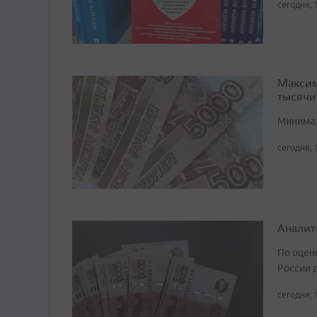
сегодня, 
Максим
тысячи
Минимал
сегодня, 
Аналит
По оцен
России д
сегодня, 