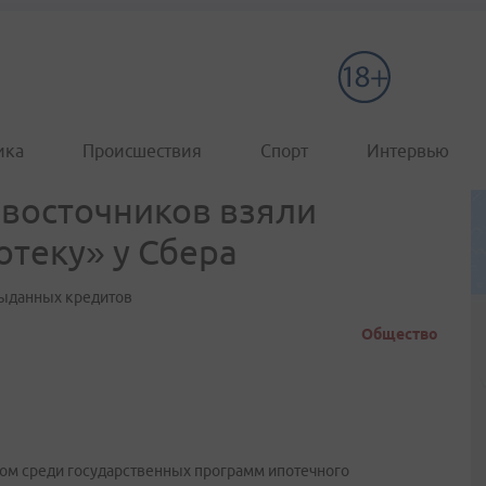
ика
Происшествия
Спорт
Интервью
евосточников взяли
теку» у Сбера
выданных кредитов
Общество
ом среди государственных программ ипотечного