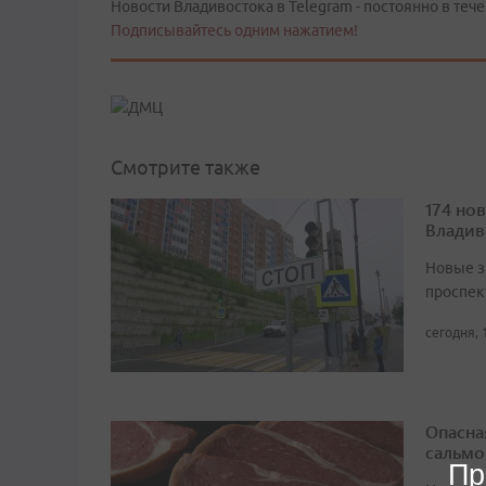
Новости Владивостока в Telegram - постоянно в тече
Подписывайтесь одним нажатием!
Смотрите также
174 но
Владив
Новые з
проспек
сегодня, 
Опасна
сальмо
Пр