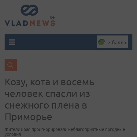
2 балла
Козу, кота и восемь
человек спасли из
снежного плена в
Приморье
Жители края проигнорировали неблагоприятные погодные
условия