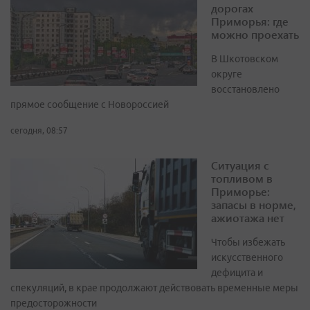
дорогах
Приморья: где
можно проехать
В Шкотовском
округе
восстановлено
прямое сообщение с Новороссией
сегодня, 08:57
Ситуация с
топливом в
Приморье:
запасы в норме,
ажиотажа нет
Чтобы избежать
искусственного
дефицита и
спекуляций, в крае продолжают действовать временные меры
предосторожности