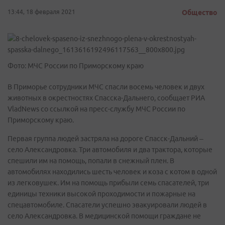
13:44, 18 февраля 2021
Общество
Фото: МЧС России по Приморскому краю
В Приморье сотрудники МЧС спасли восемь человек и двух
животных в окрестностях Спасска-Дальнего, сообщает РИА
VladNews со ссылкой на пресс-службу МЧС России по
Приморскому краю.
Первая группа людей застряла на дороге Спасск-Дальний –
село Александровка. Три автомобиля и два трактора, которые
спешили им на помощь, попали в снежный плен. В
автомобилях находились шесть человек и коза с котом в одной
из легковушек. Им на помощь прибыли семь спасателей, три
единицы техники высокой проходимости и пожарные на
спецавтомобиле. Спасатели успешно эвакуировали людей в
село Александровка. В медицинской помощи граждане не