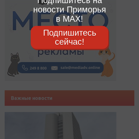
Подпишитесь на
новости Приморья
в MAX!
Подпишитесь
сейчас!
Важные новости