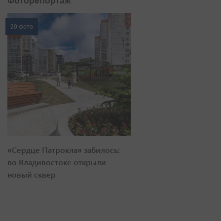
Фоторепортаж
20 фото
«Сердце Патрокла» забилось:
во Владивостоке открыли
новый сквер