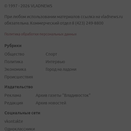
© 1997 - 2026 VLADNEWS
При любом использовании материалов ссылка на vladnews.ru
обязательна. Коммерческий отдел 8 (423) 249-8800
Политика обработки персональных данных
Рубрики
Общество
Спорт
Политика
Интервью
Экономика
Город на ладони
Происшествия
Издательство
Реклама
Архив газеты "Владивосток"
Редакция
Архив новостей
Социальные сети
vkontakte
Одноклассники