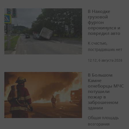
В Находке
грузовой
фургон
опрокинулся и
повредил авто
К счастью,
пострадавших нет
12:12, 6 августа 2026
В Большом
Камне
огнеборцы МЧС
потушили
пожар в
заброшенном
здании
Общая площадь
возгорания