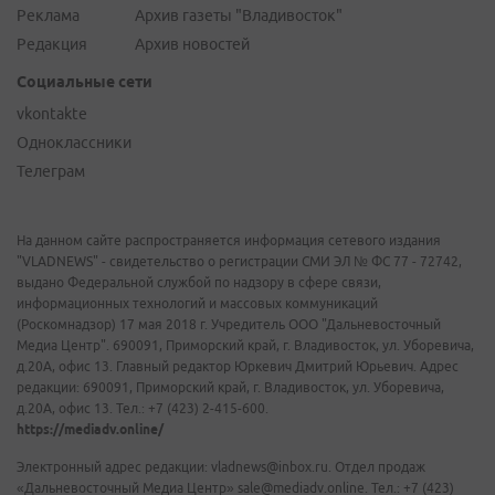
Реклама
Архив газеты "Владивосток"
Редакция
Архив новостей
Социальные сети
vkontakte
Одноклассники
Телеграм
На данном сайте распространяется информация сетевого издания
"VLADNEWS" - свидетельство о регистрации СМИ ЭЛ № ФС 77 - 72742,
выдано Федеральной службой по надзору в сфере связи,
информационных технологий и массовых коммуникаций
(Роскомнадзор) 17 мая 2018 г. Учредитель ООО "Дальневосточный
Медиа Центр". 690091, Приморский край, г. Владивосток, ул. Уборевича,
д.20А, офис 13. Главный редактор Юркевич Дмитрий Юрьевич. Адрес
редакции: 690091, Приморский край, г. Владивосток, ул. Уборевича,
д.20А, офис 13. Тел.: +7 (423) 2-415-600.
https://mediadv.online/
Электронный адрес редакции: vladnews@inbox.ru. Отдел продаж
«Дальневосточный Медиа Центр» sale@mediadv.online. Тел.: +7 (423)