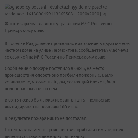
Фото: из архива Главного управления МЧС России по
Приморскому краю
В посёлке Раздольное произошло возгорание в двухэтажном
частном доме на улице Лермонтова, сообщает РИА VladNews
со ссылкой на МЧС России по Приморскому краю.
Сообщение о пожаре поступило в 08:45, на место
происшествия оперативно прибыли пожарные. Было
установлено, что частный дом, состоящий блоков, был
полностью охвачен огнём.
В 09:15 пожар был локализован, в 12:15 - полностью
ликвидирован на площади 100 кв. м.
В результате пожара никто не пострадал.
По сигналу на место происшествия прибыли семь человек
личного состава и две единицы техники.