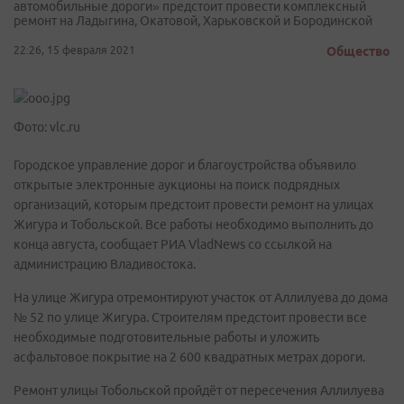
автомобильные дороги» предстоит провести комплексный
ремонт на Ладыгина, Окатовой, Харьковской и Бородинской
22:26, 15 февраля 2021
Общество
Фото: vlc.ru
Городское управление дорог и благоустройства объявило
открытые электронные аукционы на поиск подрядных
организаций, которым предстоит провести ремонт на улицах
Жигура и Тобольской. Все работы необходимо выполнить до
конца августа, сообщает РИА VladNews со ссылкой на
администрацию Владивостока.
На улице Жигура отремонтируют участок от Аллилуева до дома
№ 52 по улице Жигура. Строителям предстоит провести все
необходимые подготовительные работы и уложить
асфальтовое покрытие на 2 600 квадратных метрах дороги.
Ремонт улицы Тобольской пройдёт от пересечения Аллилуева