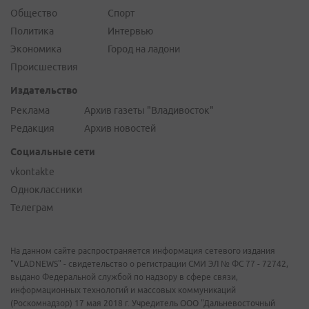
Общество
Спорт
Политика
Интервью
Экономика
Город на ладони
Происшествия
Издательство
Реклама
Архив газеты "Владивосток"
Редакция
Архив новостей
Социальные сети
vkontakte
Одноклассники
Телеграм
На данном сайте распространяется информация сетевого издания
"VLADNEWS" - свидетельство о регистрации СМИ ЭЛ № ФС 77 - 72742,
выдано Федеральной службой по надзору в сфере связи,
информационных технологий и массовых коммуникаций
(Роскомнадзор) 17 мая 2018 г. Учредитель ООО "Дальневосточный