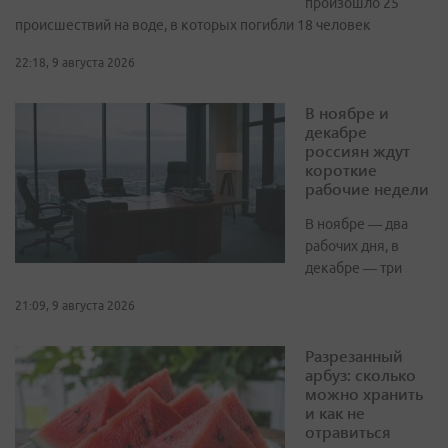
произошло 25
происшествий на воде, в которых погибли 18 человек
22:18, 9 августа 2026
В ноябре и
декабре
россиян ждут
короткие
рабочие недели
В ноябре — два
рабочих дня, в
декабре — три
21:09, 9 августа 2026
Разрезанный
арбуз: сколько
можно хранить
и как не
отравиться