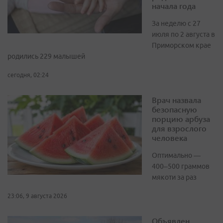
начала года
За неделю с 27
июля по 2 августа в
Приморском крае
родились 229 малышей
сегодня, 02:24
Врач назвала
безопасную
порцию арбуза
для взрослого
человека
Оптимально —
400–500 граммов
мякоти за раз
23:06, 9 августа 2026
Объявлен