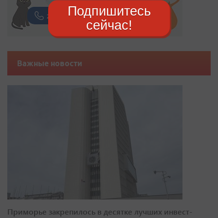
Подпишитесь
сейчас!
Важные новости
Приморье закрепилось в десятке лучших инвест-