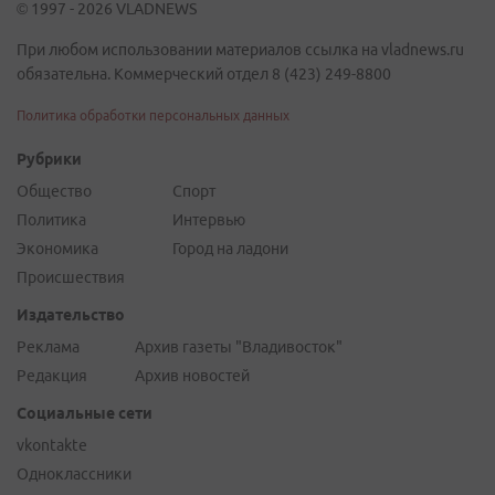
© 1997 - 2026 VLADNEWS
При любом использовании материалов ссылка на vladnews.ru
обязательна. Коммерческий отдел 8 (423) 249-8800
Политика обработки персональных данных
Рубрики
Общество
Спорт
Политика
Интервью
Экономика
Город на ладони
Происшествия
Издательство
Реклама
Архив газеты "Владивосток"
Редакция
Архив новостей
Социальные сети
vkontakte
Одноклассники