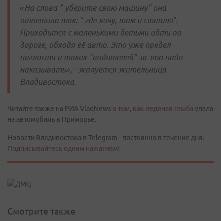
«На слова " уберите свою машину" она
ответила так: " где хочу, там и ставлю".
Приходится с маленькими детьми идти по
дороге, обходя её авто. Это уже предел
наглости и таких "водителей" за это надо
наказывать», - жалуется жительница
Владивостока.
Читайте также на РИА VladNews
о том, как ледяная глыба у
пала
на автомобиль в Приморье.
Новости Владивостока в Telegram - постоянно в течение дня.
Подписывайтесь одним нажатием!
Смотрите также