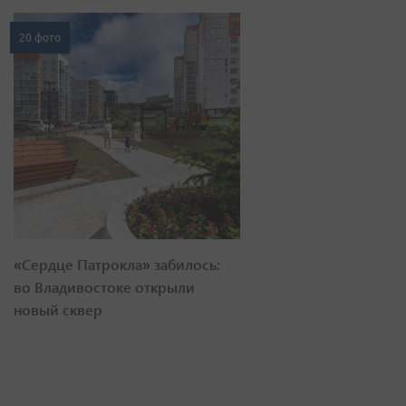
20 фото
«Сердце Патрокла» забилось:
во Владивостоке открыли
новый сквер