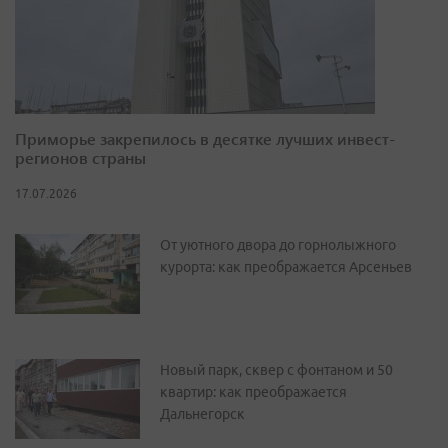
Приморье закрепилось в десятке лучших инвест-
регионов страны
17.07.2026
От уютного двора до горнолыжного
курорта: как преображается Арсеньев
Новый парк, сквер с фонтаном и 50
квартир: как преображается
Дальнегорск