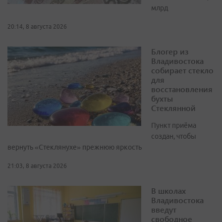
млрд
20:14, 8 августа 2026
Блогер из
Владивостока
собирает стекло
для
восстановления
бухты
Стеклянной
Пункт приёма
создан, чтобы
вернуть «Стеклянухе» прежнюю яркость
21:03, 8 августа 2026
В школах
Владивостока
введут
свободное