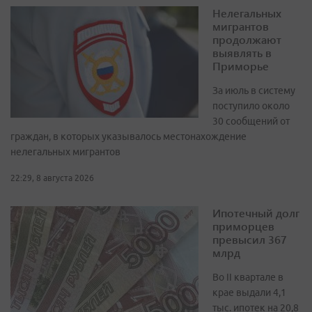
Нелегальных
мигрантов
продолжают
выявлять в
Приморье
За июль в систему
поступило около
30 сообщений от
граждан, в которых указывалось местонахождение
нелегальных мигрантов
22:29, 8 августа 2026
Ипотечный долг
приморцев
превысил 367
млрд
Во II квартале в
крае выдали 4,1
тыс. ипотек на 20,8