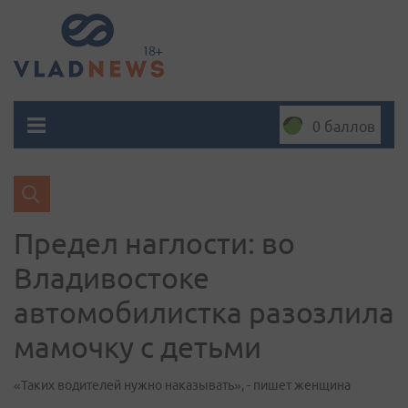
0 баллов
Предел наглости: во
Владивостоке
автомобилистка разозлила
мамочку с детьми
«Таких водителей нужно наказывать», - пишет женщина