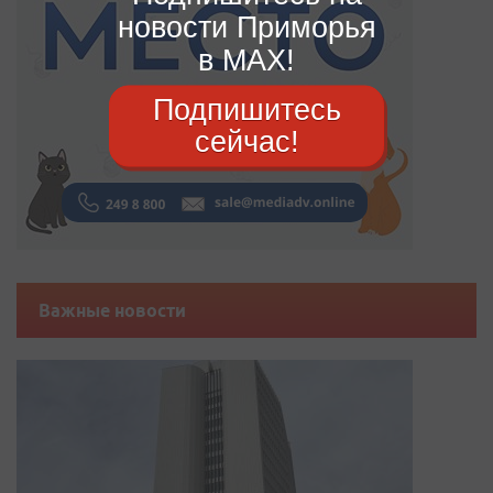
новости Приморья
в MAX!
Подпишитесь
сейчас!
Важные новости