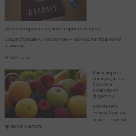
скорректировать правила приема в вузы
Среди обсуждаемых вариантов — квоты для победителей
олимпиад
сегодня, 03:22
Как выбрать
спелую дыню:
простые
правила от
фермера
Яркий цвет и
сетчатый узор на
корке — главные
признаки зрелости