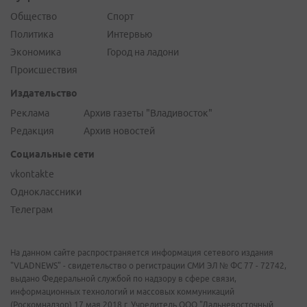
Общество
Спорт
Политика
Интервью
Экономика
Город на ладони
Происшествия
Издательство
Реклама
Архив газеты "Владивосток"
Редакция
Архив новостей
Социальные сети
vkontakte
Одноклассники
Телеграм
На данном сайте распространяется информация сетевого издания
"VLADNEWS" - свидетельство о регистрации СМИ ЭЛ № ФС 77 - 72742,
выдано Федеральной службой по надзору в сфере связи,
информационных технологий и массовых коммуникаций
(Роскомнадзор) 17 мая 2018 г. Учредитель ООО "Дальневосточный