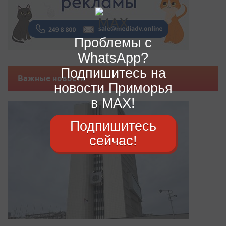
Проблемы с
WhatsApp?
Подпишитесь на
Важные новости
новости Приморья
в MAX!
Подпишитесь
сейчас!