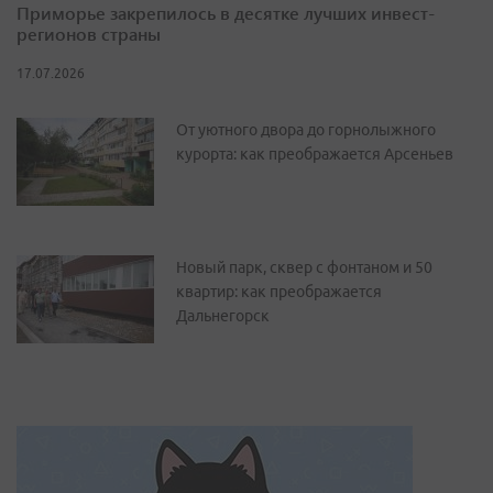
Приморье закрепилось в десятке лучших инвест-
регионов страны
17.07.2026
От уютного двора до горнолыжного
курорта: как преображается Арсеньев
Новый парк, сквер с фонтаном и 50
квартир: как преображается
Дальнегорск