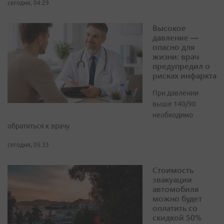
сегодня, 04:29
Высокое
давление —
опасно для
жизни: врач
предупредил о
рисках инфаркта
При давлении
выше 140/90
необходимо
обратиться к врачу
сегодня, 05:33
Стоимость
эвакуации
автомобиля
можно будет
оплатить со
скидкой 50%