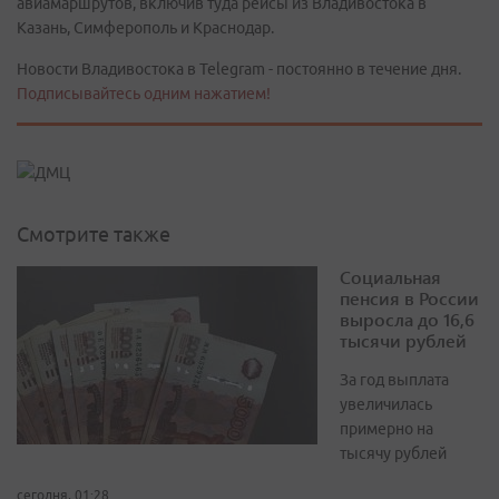
авиамаршрутов, включив туда рейсы из Владивостока в
Казань, Симферополь и Краснодар.
Новости Владивостока в Telegram - постоянно в течение дня.
Подписывайтесь одним нажатием!
Смотрите также
Социальная
пенсия в России
выросла до 16,6
тысячи рублей
За год выплата
увеличилась
примерно на
тысячу рублей
сегодня, 01:28