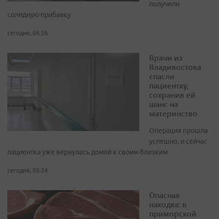
получили
солидную прибавку
сегодня, 06:26
Врачи из
Владивостока
спасли
пациентку,
сохранив ей
шанс на
материнство
Операция прошла
успешно, и сейчас
пациентка уже вернулась домой к своим близким
сегодня, 05:24
Опасная
находка: в
приморской