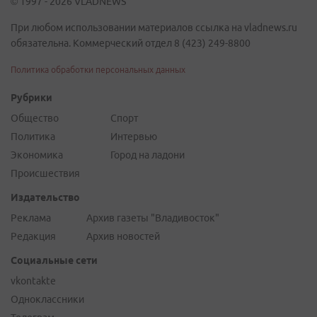
© 1997 - 2026 VLADNEWS
При любом использовании материалов ссылка на vladnews.ru
обязательна. Коммерческий отдел 8 (423) 249-8800
Политика обработки персональных данных
Рубрики
Общество
Спорт
Политика
Интервью
Экономика
Город на ладони
Происшествия
Издательство
Реклама
Архив газеты "Владивосток"
Редакция
Архив новостей
Социальные сети
vkontakte
Одноклассники