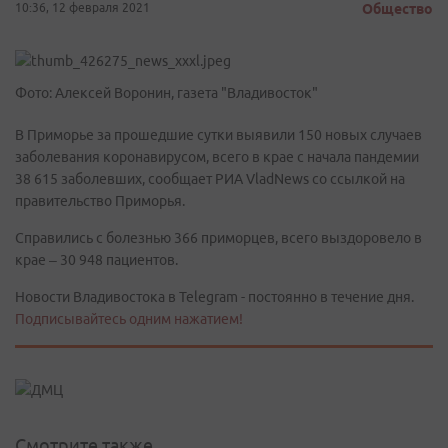
10:36, 12 февраля 2021
Общество
Фото: Алексей Воронин, газета "Владивосток"
В Приморье за прошедшие сутки выявили 150 новых случаев
заболевания коронавирусом, всего в крае с начала пандемии
38 615 заболевших, сообщает РИА VladNews со ссылкой на
правительство Приморья.
Справились с болезнью 366 приморцев, всего выздоровело в
крае – 30 948 пациентов.
Новости Владивостока в Telegram - постоянно в течение дня.
Подписывайтесь одним нажатием!
Смотрите также