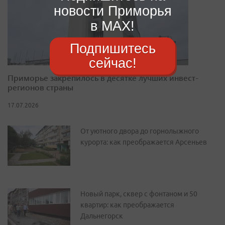
новости Приморья
в MAX!
Подпишитесь
сейчас!
Приморье закрепилось в десятке лучших инвест-
регионов страны
17.07.2026
От уютного двора до горнолыжного
курорта: как преображается Арсеньев
Новый парк, сквер с фонтаном и 50
квартир: как преображается
Дальнегорск