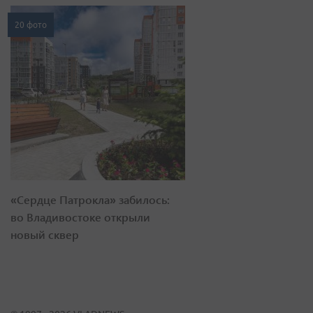
20 фото
«Сердце Патрокла» забилось:
во Владивостоке открыли
новый сквер