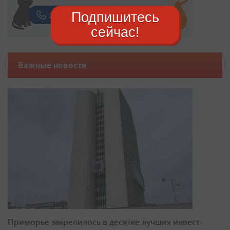
Подпишитесь
сейчас!
Важные новости
Приморье закрепилось в десятке лучших инвест-