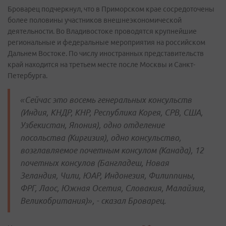
Броварец подчеркнул, что в Приморском крае сосредоточены
более половины участников внешнеэкономической
деятельности. Во Владивостоке проводятся крупнейшие
региональные и федеральные мероприятия на российском
Дальнем Востоке. По числу иностранных представительств
край находится на третьем месте после Москвы и Санкт-
Петербурга.
«Сейчас это восемь генеральных консульств
(Индия, КНДР, КНР, Республика Корея, СРВ, США,
Узбекистан, Япония), одно отделение
посольства (Киргизия), одно консульство,
возглавляемое почетным консулом (Канада), 12
почетных консулов (Бангладеш, Новая
Зеландия, Чили, ЮАР, Индонезия, Филиппины,
ФРГ, Лаос, Южная Осетия, Словакия, Малайзия,
Великобритания)», - сказал Броварец.