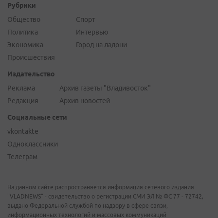
Рубрики
Общество
Спорт
Политика
Интервью
Экономика
Город на ладони
Происшествия
Издательство
Реклама
Архив газеты "Владивосток"
Редакция
Архив новостей
Социальные сети
vkontakte
Одноклассники
Телеграм
На данном сайте распространяется информация сетевого издания
"VLADNEWS" - свидетельство о регистрации СМИ ЭЛ № ФС 77 - 72742,
выдано Федеральной службой по надзору в сфере связи,
информационных технологий и массовых коммуникаций