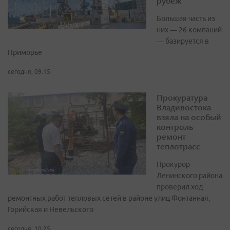
рубеж
Большая часть из
них — 26 компаний
— базируется в
Приморье
сегодня, 09:15
Прокуратура
Владивостока
взяла на особый
контроль
ремонт
теплотрасс
Прокурор
Ленинского района
проверил ход
ремонтных работ тепловых сетей в районе улиц Фонтанная,
Горийская и Невельского
сегодня, 10:25