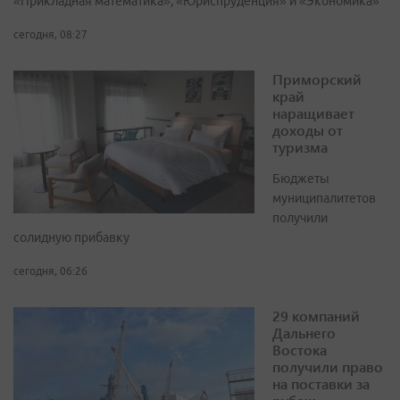
«Прикладная математика», «Юриспруденция» и «Экономика»
сегодня, 08:27
Приморский
край
наращивает
доходы от
туризма
Бюджеты
муниципалитетов
получили
солидную прибавку
сегодня, 06:26
29 компаний
Дальнего
Востока
получили право
на поставки за