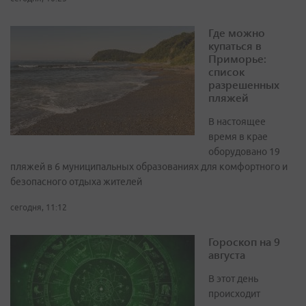
Где можно
купаться в
Приморье:
список
разрешенных
пляжей
В настоящее
время в крае
оборудовано 19
пляжей в 6 муниципальных образованиях для комфортного и
безопасного отдыха жителей
сегодня, 11:12
Гороскоп на 9
августа
В этот день
происходит