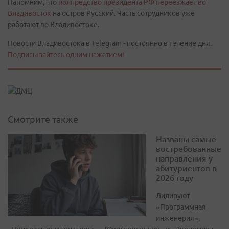
Напомним, что
полпредство президента РФ переезжает во
Владивосток
на остров Русский. Часть сотрудников уже
работают во Владивостоке.
Новости Владивостока в Telegram - постоянно в течение дня.
Подписывайтесь одним нажатием!
Смотрите также
Названы самые
востребованные
направления у
абитуриентов в
2026 году
Лидируют
«Программная
инженерия»,