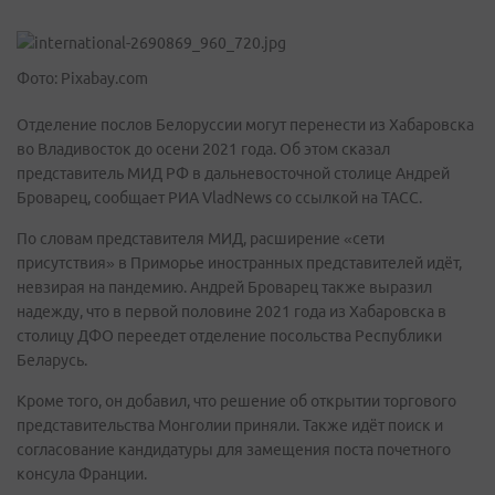
Фото: Pixabay.com
Отделение послов Белоруссии могут перенести из Хабаровска
во Владивосток до осени 2021 года. Об этом сказал
представитель МИД РФ в дальневосточной столице Андрей
Броварец, сообщает РИА VladNews со ссылкой на ТАСС.
По словам представителя МИД, расширение «сети
присутствия» в Приморье иностранных представителей идёт,
невзирая на пандемию. Андрей Броварец также выразил
надежду, что в первой половине 2021 года из Хабаровска в
столицу ДФО переедет отделение посольства Республики
Беларусь.
Кроме того, он добавил, что решение об открытии торгового
представительства Монголии приняли. Также идёт поиск и
согласование кандидатуры для замещения поста почетного
консула Франции.