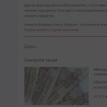
Другие факторы риска: избыточный вес, отсутствие
питание, пародонтит. Речь идет о злоупотреблении 
овощей и фруктов.
Новости Владивостока в Telegram - постоянно в тече
Подписывайтесь одним нажатием!
Смотрите также
Минтру
сохран
Обратит
если в 
18:33, 9 