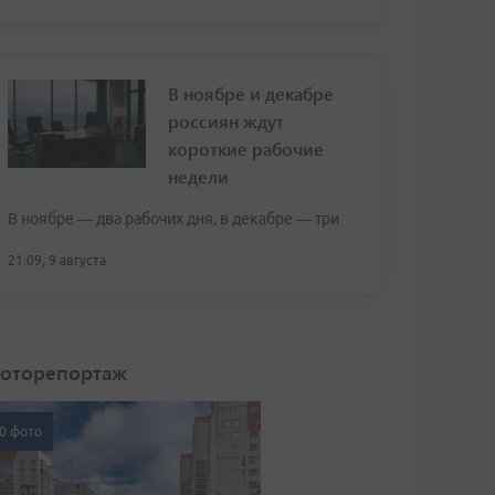
В ноябре и декабре
россиян ждут
короткие рабочие
недели
В ноябре — два рабочих дня, в декабре — три
21:09, 9 августа
оторепортаж
0 фото