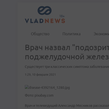
Общество
Политика
Эконом
Врач назвал "подозри
поджелудочной желе
Существует три классических симптома заболевани
1:29, 10 февраля 2021
Фото: pixabay.com
Врач и телеведущий Александр Мясников рассказал 