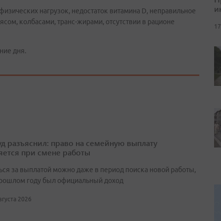
и
 физических нагрузок, недостаток витамина D, неправильное
мясом, колбасами, транс-жирами, отсутствии в рационе
17
ние дня.
д разъяснил: право на семейную выплату
яется при смене работы
ься за выплатой можно даже в период поиска новой работы,
прошлом году был официальный доход
августа 2026