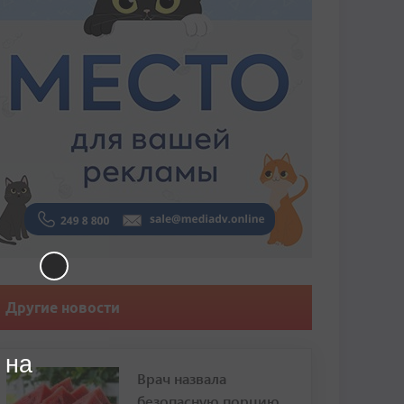
Другие новости
 на
Врач назвала
безопасную порцию