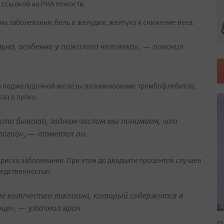
 ссылкой на РИА Новости.
ма заболевания: боль в желудке, желтуха и снижение веса.
ьно, особенно у пожилого человека», — пояснил
а поджелудочной железы возникновение тромбофлебитов,
аз в пупке.
сто бывает, задним числом мы понимаем, что
логии», — отметил он.
иска заболевания. При этом до двадцати процентов случаев
едственностью.
ое количество ликопина, который содержится в
це», — уточнил врач.
П