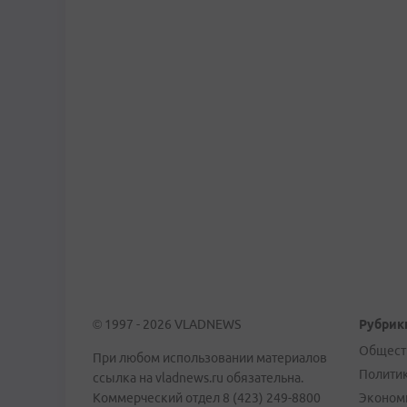
© 1997 - 2026 VLADNEWS
Рубрик
Общест
При любом использовании материалов
Полити
ссылка на vladnews.ru обязательна.
Коммерческий отдел 8 (423) 249-8800
Эконом