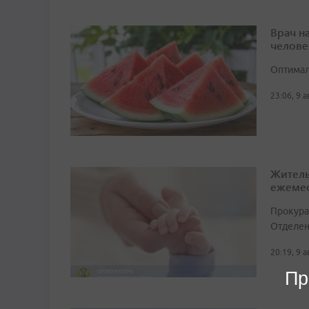
Врач н
челове
Оптимал
23:06, 9 
Житель
ежемес
Прокура
Отделен
20:19, 9 
Пр