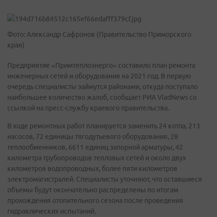
Фото: Александр Сафронов (Правительство Приморского
края)
Предприятие «Примтеплоэнерго» составило план ремонта
инженерных сетей и оборудования на 2021 год. В первую
очередь специалисты займутся районами, откуда поступало
наибольшее количество жалоб, сообщает РИА VladNews со
ссылкой на пресс-службу краевого правительства.
В ходе ремонтных работ планируется заменить 24 котла, 213
насосов, 72 единицы тягодутьевого оборудования, 28
теплообменников, 6611 единиц запорной арматуры, 42
километра трубопроводов тепловых сетей и около двух
километров водопроводных, более пяти километров
электромагистралей. Специалисты уточняют, что оставшиеся
объемы будут окончательно распределены по итогам
прохождения отопительного сезона после проведения
гидравлических испытаний.