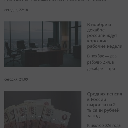
сегодня, 22:18
В ноябре и
декабре
россиян ждут
короткие
рабочие недели
В ноябре — два
рабочих дня, в
декабре — три
сегодня, 21:09
Средняя пенсия
в России
выросла на 2
тысячи рублей
за год
К июлю 2026 года