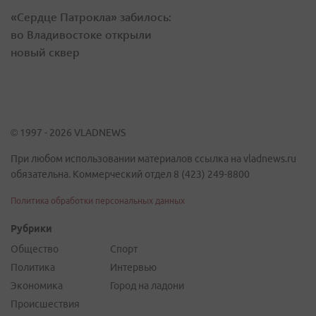
«Сердце Патрокла» забилось:
во Владивостоке открыли
новый сквер
© 1997 - 2026 VLADNEWS
При любом использовании материалов ссылка на vladnews.ru
обязательна. Коммерческий отдел 8 (423) 249-8800
Политика обработки персональных данных
Рубрики
Общество
Спорт
Политика
Интервью
Экономика
Город на ладони
Происшествия