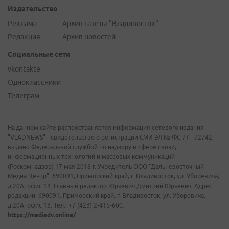
Издательство
Реклама
Архив газеты "Владивосток"
Редакция
Архив новостей
Социальные сети
vkontakte
Одноклассники
Телеграм
На данном сайте распространяется информация сетевого издания
"VLADNEWS" - свидетельство о регистрации СМИ ЭЛ № ФС 77 - 72742,
выдано Федеральной службой по надзору в сфере связи,
информационных технологий и массовых коммуникаций
(Роскомнадзор) 17 мая 2018 г. Учредитель ООО "Дальневосточный
Медиа Центр". 690091, Приморский край, г. Владивосток, ул. Уборевича,
д.20А, офис 13. Главный редактор Юркевич Дмитрий Юрьевич. Адрес
редакции: 690091, Приморский край, г. Владивосток, ул. Уборевича,
д.20А, офис 13. Тел.: +7 (423) 2-415-600.
https://mediadv.online/