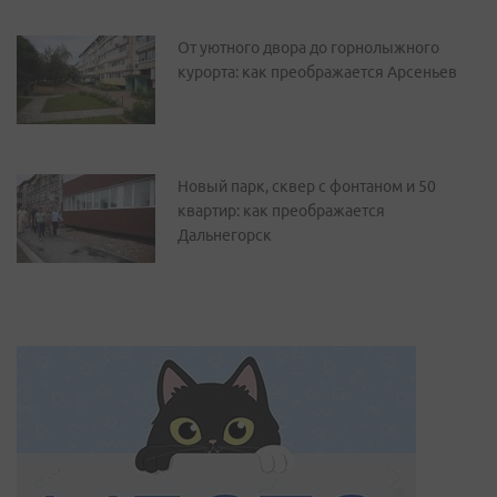
От уютного двора до горнолыжного
курорта: как преображается Арсеньев
Новый парк, сквер с фонтаном и 50
квартир: как преображается
Дальнегорск