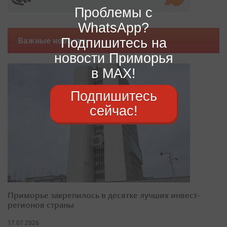
Проблемы с
WhatsApp?
Подпишитесь на
Важные новости
новости Приморья
в MAX!
Подпишитесь
сейчас!
Приморье закрепилось в десятке лучших инвест-
регионов страны
17.07.2026