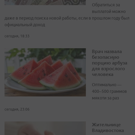
Обратиться за
выплатой можно
даже в период поиска новой работы, если в прошлом году был
официальный доход
сегодня, 18:33
Врач назвала
безопасную
порцию арбуза
для взрослого
человека
Оптимально —
400–500 граммов
мякоти за раз
сегодня, 23:06
Жительнице
Владивостока