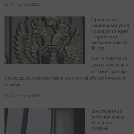
15:48, 4 августа 2026
Приморец с
сыновьями убил
соседей топорм
– приговор
назначен спустя
10 лет
В 2016 году отец и
два сына устроили
засаду из‑за спора
о проезде, жестоко расправились с семейной парой и сожгли
машину
11:49, 5 августа 2026
Шестилетний
ребенок выпал
из окна в
Артёме