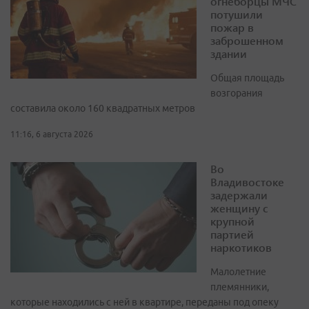
огнеборцы МЧС
потушили
пожар в
заброшенном
здании
Общая площадь
возгорания
составила около 160 квадратных метров
11:16, 6 августа 2026
Во
Владивостоке
задержали
женщину с
крупной
партией
наркотиков
Малолетние
племянники,
которые находились с ней в квартире, переданы под опеку