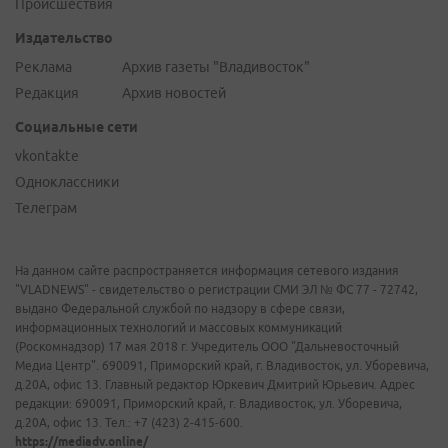
Происшествия
Издательство
Реклама
Архив газеты "Владивосток"
Редакция
Архив новостей
Социальные сети
vkontakte
Одноклассники
Телеграм
На данном сайте распространяется информация сетевого издания
"VLADNEWS" - свидетельство о регистрации СМИ ЭЛ № ФС 77 - 72742,
выдано Федеральной службой по надзору в сфере связи,
информационных технологий и массовых коммуникаций
(Роскомнадзор) 17 мая 2018 г. Учредитель ООО "Дальневосточный
Медиа Центр". 690091, Приморский край, г. Владивосток, ул. Уборевича,
д.20А, офис 13. Главный редактор Юркевич Дмитрий Юрьевич. Адрес
редакции: 690091, Приморский край, г. Владивосток, ул. Уборевича,
д.20А, офис 13. Тел.: +7 (423) 2-415-600.
https://mediadv.online/