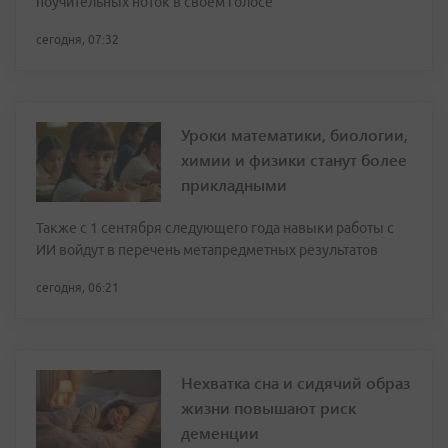
поучительных ноток в своем голосе
сегодня, 07:32
Уроки математики, биологии,
химии и физики станут более
прикладными
Также с 1 сентября следующего года навыки работы с
ИИ войдут в перечень метапредметных результатов
сегодня, 06:21
Нехватка сна и сидячий образ
жизни повышают риск
деменции