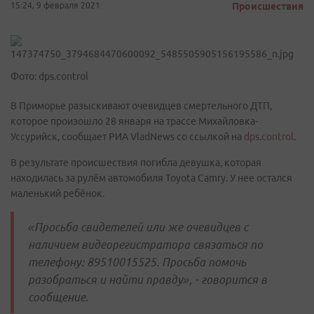
15:24, 9 февраля 2021
Происшествия
Фото: dps.control
В Приморье разыскивают очевидцев смертельного ДТП,
которое произошло 28 января на трассе Михайловка-
Уссурийск, сообщает РИА VladNews со ссылкой на
dps.control
.
В результате происшествия погибла девушка, которая
находилась за рулём автомобиля Toyota Camry. У нее остался
маленький ребёнок.
«Просьба свидетелей или же очевидцев с
наличием видеорегистратора связаться по
телефону: 89510015525. Просьба помочь
разобраться и найти правду», - говорится в
сообщение.