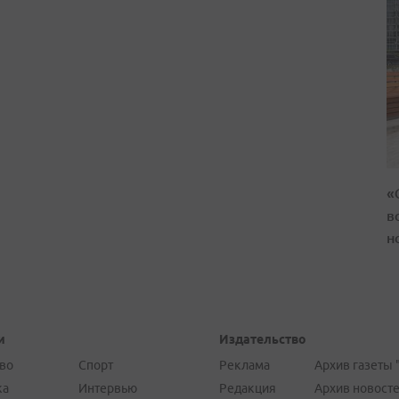
«
в
н
и
Издательство
во
Спорт
Реклама
Архив газеты 
ка
Интервью
Редакция
Архив новост