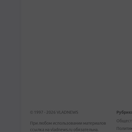
© 1997 - 2026 VLADNEWS
Рубрик
Общест
При любом использовании материалов
Полити
ссылка на vladnews.ru обязательна.