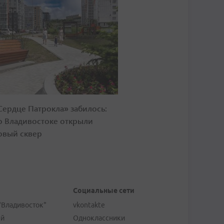
Сердце Патрокла» забилось:
о Владивостоке открыли
овый сквер
Социальные сети
"Владивосток"
vkontakte
ей
Одноклассники