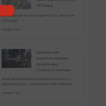
367 млрд
Во II квартале в крае выдали 4,1 тыс. ипотек на
20,8 млрд
сегодня, 20:14
Приморские
водители назвали
предельную
стоимость топлива
Когда автолюбители Приморья откажутся от
машин из-за цен - в материале РИА VladNews
сегодня, 19:27