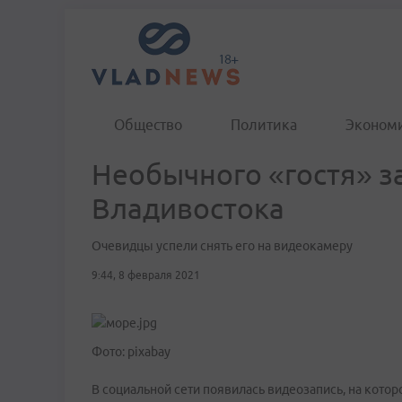
Общество
Политика
Эконом
Необычного «гостя» з
Владивостока
Очевидцы успели снять его на видеокамеру
9:44, 8 февраля 2021
Фото: pixabay
В социальной сети появилась видеозапись, на кото