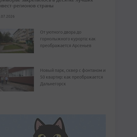
нвест-регионов страны
.07.2026
От уютного двора до
горнолыжного курорта: как
преображается Арсеньев
Новый парк, сквер с фонтаном и
50 квартир: как преображается
Дальнегорск