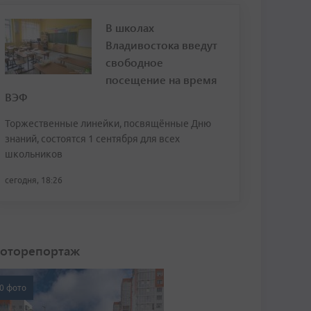
В школах
Владивостока введут
свободное
посещение на время
ВЭФ
Торжественные линейки, посвящённые Дню
знаний, состоятся 1 сентября для всех
школьников
сегодня, 18:26
оторепортаж
0 фото