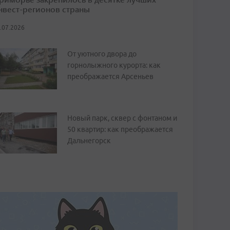
нвест-регионов страны
.07.2026
От уютного двора до
горнолыжного курорта: как
преображается Арсеньев
Новый парк, сквер с фонтаном и
50 квартир: как преображается
Дальнегорск