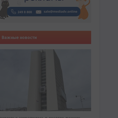
Важные новости
риморье закрепилось в десятке лучших