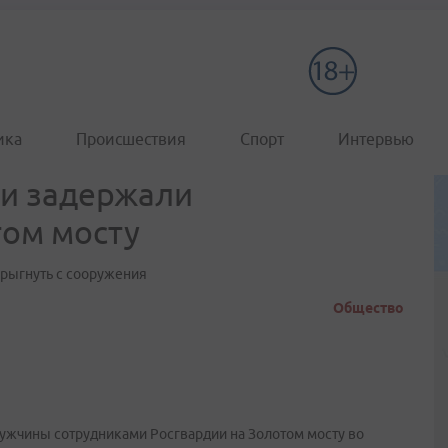
ика
Происшествия
Спорт
Интервью
ии задержали
том мосту
рыгнуть с сооружения
Общество
мужчины сотрудниками Росгвардии на Золотом мосту во