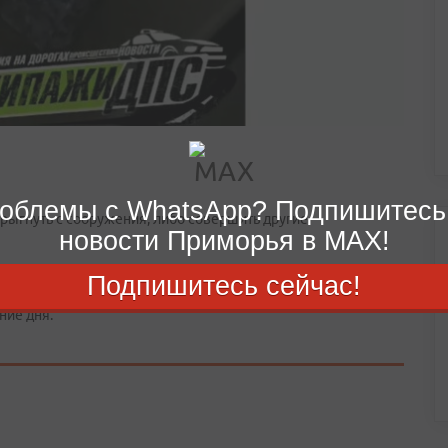
облемы с WhatsApp? Подпишитесь
рыгнуть с сооружения, либо совершить другие
новости Приморья в MAX!
танавливаются.
Подпишитесь сейчас!
ние дня.