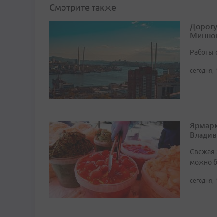
Смотрите также
Дорогу
Минног
Работы 
сегодня, 
Ярмарк
Владив
Свежая 
можно б
сегодня, 