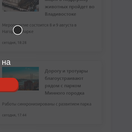
животных пройдет во
Владивостоке
Мероприятие состоится 8 и 9 августа в
Нагорном парке
сегодня, 18:28
 на
Дорогу и тротуары
благоустраивают
рядом с парком
Минного городка
Работы синхронизированы с развитием парка
сегодня, 17:44