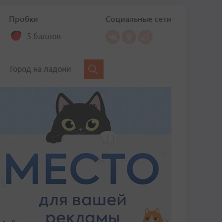
Пробки
Социальные сети
5 баллов
Город на ладони