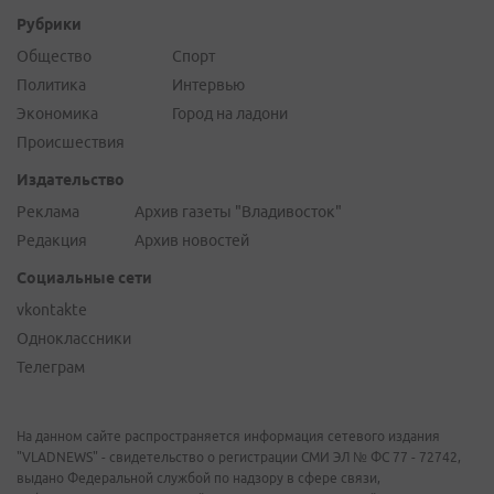
Рубрики
Общество
Спорт
Политика
Интервью
Экономика
Город на ладони
Происшествия
Издательство
Реклама
Архив газеты "Владивосток"
Редакция
Архив новостей
Социальные сети
vkontakte
Одноклассники
Телеграм
На данном сайте распространяется информация сетевого издания
"VLADNEWS" - свидетельство о регистрации СМИ ЭЛ № ФС 77 - 72742,
выдано Федеральной службой по надзору в сфере связи,