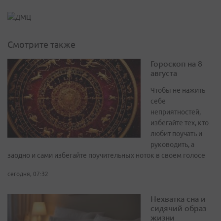
Смотрите также
Гороскоп на 8
августа
Чтобы не нажить
себе
неприятностей,
избегайте тех, кто
любит поучать и
руководить, а
заодно и сами избегайте поучительных ноток в своем голосе
сегодня, 07:32
Нехватка сна и
сидячий образ
жизни