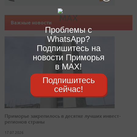
Важные новости
Проблемы с
WhatsApp?
Подпишитесь на
новости Приморья
в MAX!
Подпишитесь
сейчас!
Приморье закрепилось в десятке лучших инвест-
регионов страны
17.07.2026