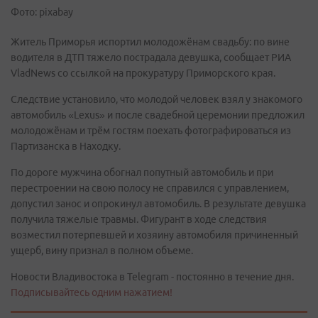
Фото: pixabay
Житель Приморья испортил молодожёнам свадьбу: по вине
водителя в ДТП тяжело пострадала девушка, сообщает РИА
VladNews со ссылкой на прокуратуру Приморского края.
Следствие установило, что молодой человек взял у знакомого
автомобиль «Lexus» и после свадебной церемонии предложил
молодожёнам и трём гостям поехать фотографироваться из
Партизанска в Находку.
По дороге мужчина обогнал попутный автомобиль и при
перестроении на свою полосу не справился с управлением,
допустил занос и опрокинул автомобиль. В результате девушка
получила тяжелые травмы. Фигурант в ходе следствия
возместил потерпевшей и хозяину автомобиля причиненный
ущерб, вину признал в полном объеме.
Новости Владивостока в Telegram - постоянно в течение дня.
Подписывайтесь одним нажатием!