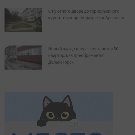
От уютного двора до горнолыжного
курорта: как преображается Арсеньев
Новый парк, сквер с фонтаном и 50
квартир: как преображается
Дальнегорск