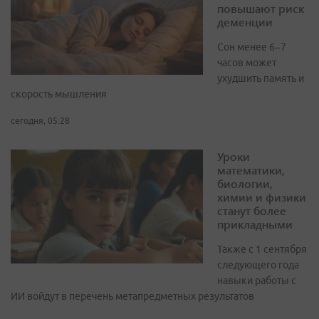
повышают риск
деменции
Сон менее 6–7
часов может
ухудшить память и
скорость мышления
сегодня, 05:28
Уроки
математики,
биологии,
химии и физики
станут более
прикладными
Также с 1 сентября
следующего года
навыки работы с
ИИ войдут в перечень метапредметных результатов