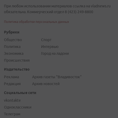
При любом использовании материалов ссылка на vladnews.ru
обязательна. Коммерческий отдел 8 (423) 249-8800
Политика обработки персональных данных
Рубрики
Общество
Спорт
Политика
Интервью
Экономика
Город на ладони
Происшествия
Издательство
Реклама
Архив газеты "Владивосток"
Редакция
Архив новостей
Социальные сети
vkontakte
Одноклассники
Телеграм