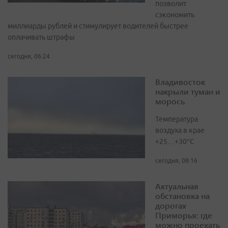
позволит
сэкономить
миллиарды рублей и стимулирует водителей быстрее
оплачивать штрафы
сегодня, 06:24
Владивосток
накрыли туман и
морось
Температура
воздуха в крае
+25…+30°C
сегодня, 08:16
Актуальная
обстановка на
дорогах
Приморья: где
можно проехать