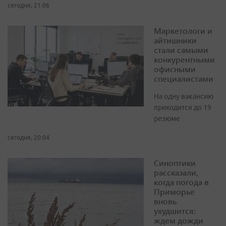
сегодня, 21:06
Маркетологи и
айтишники
стали самыми
конкурентными
офисными
специалистами
На одну вакансию
приходится до 19
резюме
сегодня, 20:04
Синоптики
рассказали,
когда погода в
Приморье
вновь
ухудшится:
ждем дожди