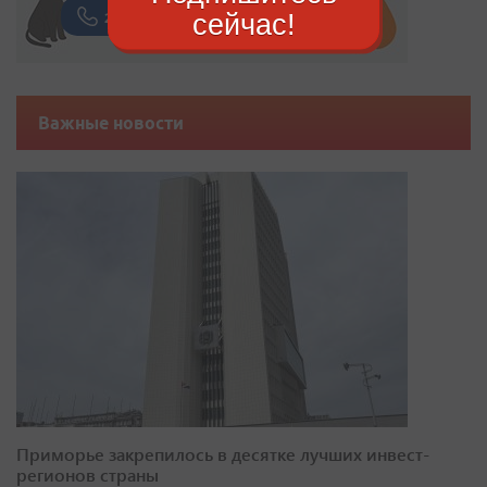
сейчас!
Важные новости
Приморье закрепилось в десятке лучших инвест-
регионов страны