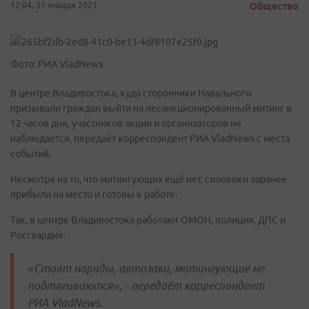
12:04, 31 января 2021
Общество
Фото: РИА VladNews
В центре Владивостока, куда сторонники Навального
призывали граждан выйти на несанкционированный митинг в
12 часов дня, участников акции и организаторов не
наблюдается, передаёт корреспондент РИА VladNews с места
событий.
Несмотря на то, что митингующих ещё нет, силовики заранее
прибыли на место и готовы к работе.
Так, в центре Владивостока работают ОМОН, полиция, ДПС и
Росгвардия.
«Стоят наряды, автозаки, митингующие не
подтягиваются», - передаёт корреспондент
РИА VladNews.