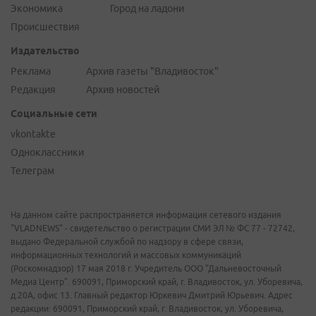
Экономика
Город на ладони
Происшествия
Издательство
Реклама
Архив газеты "Владивосток"
Редакция
Архив новостей
Социальные сети
vkontakte
Одноклассники
Телеграм
На данном сайте распространяется информация сетевого издания
"VLADNEWS" - свидетельство о регистрации СМИ ЭЛ № ФС 77 - 72742,
выдано Федеральной службой по надзору в сфере связи,
информационных технологий и массовых коммуникаций
(Роскомнадзор) 17 мая 2018 г. Учредитель ООО "Дальневосточный
Медиа Центр". 690091, Приморский край, г. Владивосток, ул. Уборевича,
д.20А, офис 13. Главный редактор Юркевич Дмитрий Юрьевич. Адрес
редакции: 690091, Приморский край, г. Владивосток, ул. Уборевича,