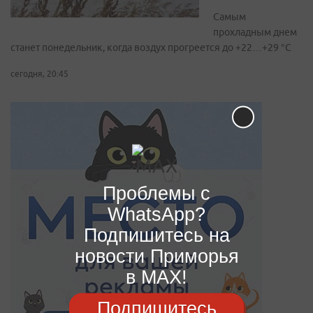
Самым
прохладным днем
станет понедельник, когда воздух прогреется до +22…+29 °С
сегодня, 20:45
Проблемы с
WhatsApp?
Подпишитесь на
новости Приморья
в MAX!
Подпишитесь