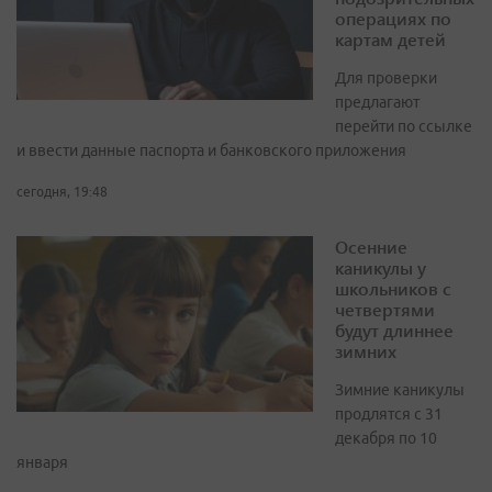
операциях по
картам детей
Для проверки
предлагают
перейти по ссылке
и ввести данные паспорта и банковского приложения
сегодня, 19:48
Осенние
каникулы у
школьников с
четвертями
будут длиннее
зимних
Зимние каникулы
продлятся с 31
декабря по 10
января