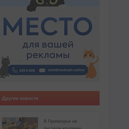
Другие новости
В Приморье не
пустили крупную