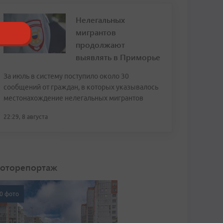
Нелегальных
мигрантов
продолжают
выявлять в Приморье
За июль в систему поступило около 30
сообщений от граждан, в которых указывалось
местонахождение нелегальных мигрантов
22:29, 8 августа
оторепортаж
0 фото