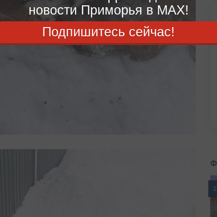
новости Приморья в MAX!
Подпишитесь сейчас!
Ф
2