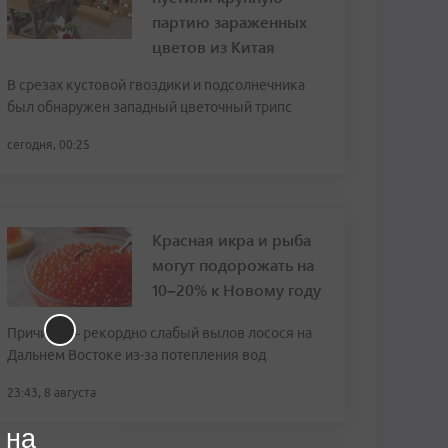
партию зараженных
цветов из Китая
В срезах кустовой гвоздики и подсолнечника
был обнаружен западный цветочный трипс
сегодня, 00:25
Красная икра и рыба
могут подорожать на
10–20% к Новому году
Причина — рекордно слабый вылов лосося на
Дальнем Востоке из-за потепления вод
23:43, 8 августа
 на