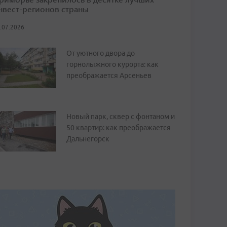
нвест-регионов страны
.07.2026
От уютного двора до
горнолыжного курорта: как
преображается Арсеньев
Новый парк, сквер с фонтаном и
50 квартир: как преображается
Дальнегорск