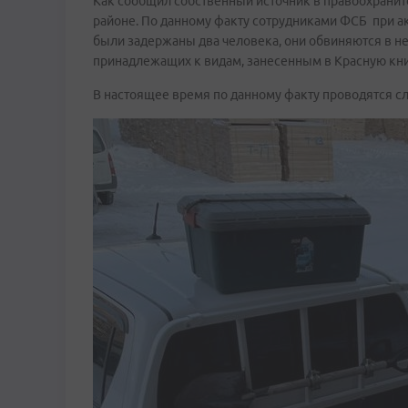
Как сообщил собственный источник в правоохранит
районе. По данному факту сотрудниками ФСБ при а
были задержаны два человека, они обвиняются в н
принадлежащих к видам, занесенным в Красную кн
В настоящее время по данному факту проводятся с