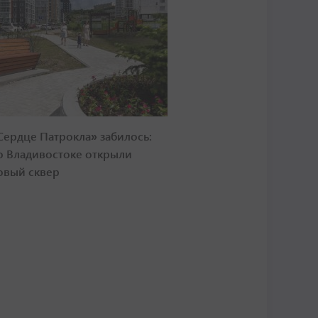
Сердце Патрокла» забилось:
о Владивостоке открыли
овый сквер