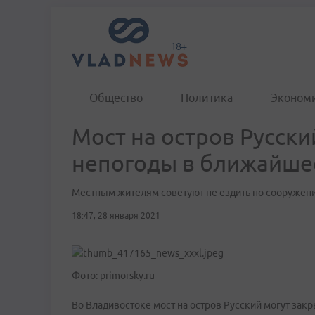
Общество
Политика
Эконом
Мост на остров Русски
непогоды в ближайше
Местным жителям советуют не ездить по сооружен
18:47, 28 января 2021
Фото: primorsky.ru
Во Владивостоке мост на остров Русский могут закр