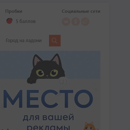
Пробки
Социальные сети
5 баллов
Город на ладони