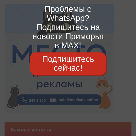
Проблемы с
WhatsApp?
Подпишитесь на
новости Приморья
в MAX!
Подпишитесь
сейчас!
Важные новости