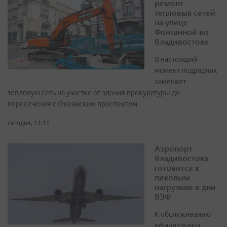
ремонт
тепловых сетей
на улице
Фонтанной во
Владивостоке
В настоящий
момент подрядчик
заменяет
тепловую сеть на участке от здания прокуратуры до
пересечения с Океанским проспектом
сегодня, 11:11
Аэропорт
Владивостока
готовится к
пиковым
нагрузкам в дни
ВЭФ
К обслуживанию
официальных