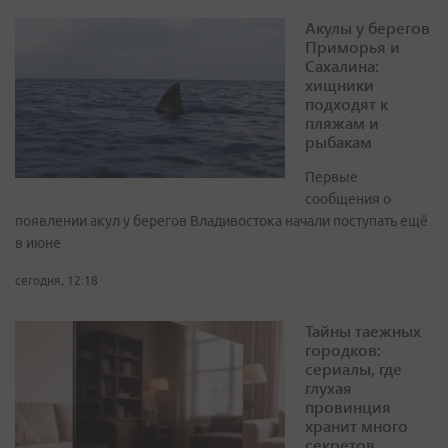
Акулы у берегов
Приморья и
Сахалина:
хищники
подходят к
пляжам и
рыбакам
Первые
сообщения о
появлении акул у берегов Владивостока начали поступать ещё
в июне
сегодня, 12:18
Тайны таежных
городков:
сериалы, где
глухая
провинция
хранит много
секретов