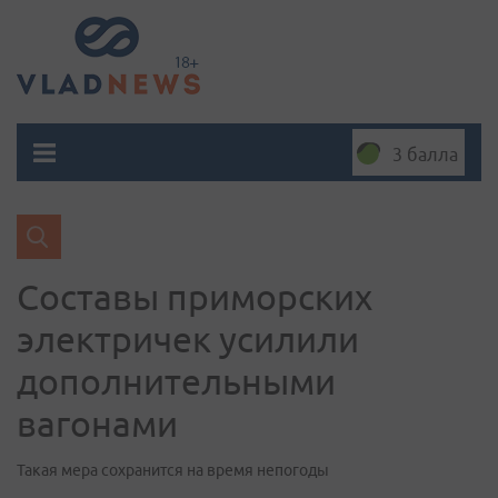
3 балла
Составы приморских
электричек усилили
дополнительными
вагонами
Такая мера сохранится на время непогоды