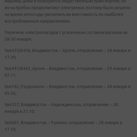
машины дома и пользуются общественным транспортом, но
из-за пробок предпочитают электрички, поэтому было решено
на время непогоды увеличить их вместимость по наиболее
востребованным направлениям.
Перечень электропоездов с усиленным составом вагонов на
28-30 января:
№6435/6436, Владивосток – Артем, отправление – 28 января в
17.30;
№6441/6442, Артем – Владивосток, отправление – 29 января в
07.11;
№6342, Раздольное – Владивосток, отправление – 28 января в
05.56;
№6337, Владивосток – Надеждинская, отправление – 28
января в 21.10;
№6007, Владивосток – Ружино, отправление – 28 января в
17.10;