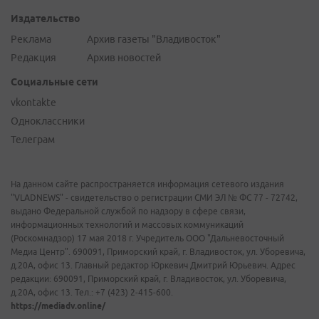
Издательство
Реклама
Архив газеты "Владивосток"
Редакция
Архив новостей
Социальные сети
vkontakte
Одноклассники
Телеграм
На данном сайте распространяется информация сетевого издания
"VLADNEWS" - свидетельство о регистрации СМИ ЭЛ № ФС 77 - 72742,
выдано Федеральной службой по надзору в сфере связи,
информационных технологий и массовых коммуникаций
(Роскомнадзор) 17 мая 2018 г. Учредитель ООО "Дальневосточный
Медиа Центр". 690091, Приморский край, г. Владивосток, ул. Уборевича,
д.20А, офис 13. Главный редактор Юркевич Дмитрий Юрьевич. Адрес
редакции: 690091, Приморский край, г. Владивосток, ул. Уборевича,
д.20А, офис 13. Тел.: +7 (423) 2-415-600.
https://mediadv.online/