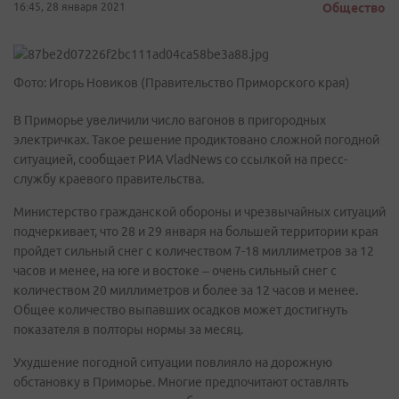
16:45, 28 января 2021
Общество
Фото: Игорь Новиков (Правительство Приморского края)
В Приморье увеличили число вагонов в пригородных
электричках. Такое решение продиктовано сложной погодной
ситуацией, сообщает РИА VladNews со ссылкой на пресс-
службу краевого правительства.
Министерство гражданской обороны и чрезвычайных ситуаций
подчеркивает, что 28 и 29 января на большей территории края
пройдет сильный снег с количеством 7-18 миллиметров за 12
часов и менее, на юге и востоке – очень сильный снег с
количеством 20 миллиметров и более за 12 часов и менее.
Общее количество выпавших осадков может достигнуть
показателя в полторы нормы за месяц.
Ухудшение погодной ситуации повлияло на дорожную
обстановку в Приморье. Многие предпочитают оставлять