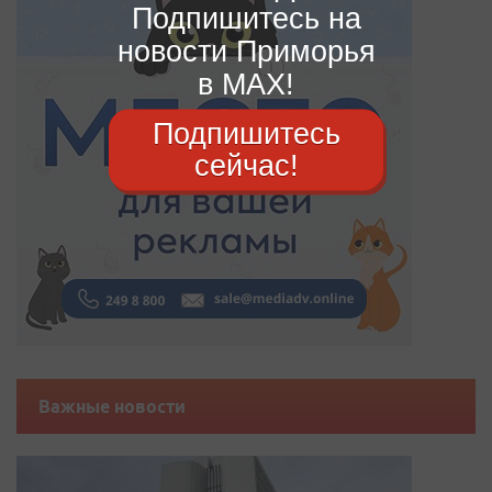
Подпишитесь на
новости Приморья
в MAX!
Подпишитесь
сейчас!
Важные новости