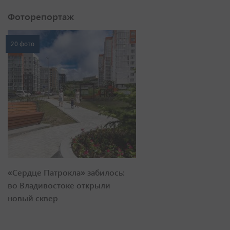
Фоторепортаж
20 фото
«Сердце Патрокла» забилось:
во Владивостоке открыли
новый сквер