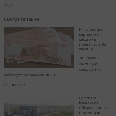
Смотрите также
В Приморье
зарплатная
медиана
превысила 92
тысячи
За первое
полугодие
предложения
работодателей выросли на 8%
сегодня, 14:33
Россия и
Малайзия
обсудят новые
проекты во