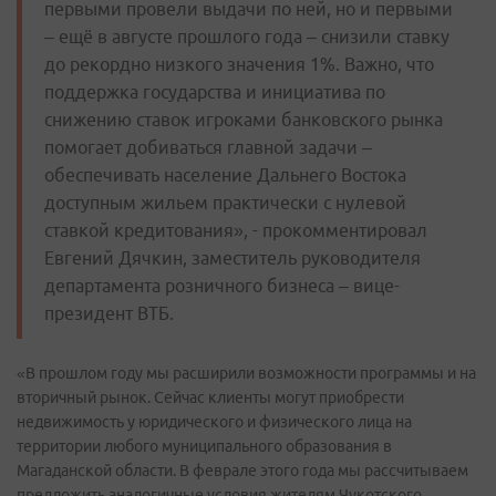
первыми провели выдачи по ней, но и первыми
– ещё в августе прошлого года – снизили ставку
до рекордно низкого значения 1%. Важно, что
поддержка государства и инициатива по
снижению ставок игроками банковского рынка
помогает добиваться главной задачи –
обеспечивать население Дальнего Востока
доступным жильем практически с нулевой
ставкой кредитования», - прокомментировал
Евгений Дячкин, заместитель руководителя
департамента розничного бизнеса – вице-
президент ВТБ.
«В прошлом году мы расширили возможности программы и на
вторичный рынок. Сейчас клиенты могут приобрести
недвижимость у юридического и физического лица на
территории любого муниципального образования в
Магаданской области. В феврале этого года мы рассчитываем
предложить аналогичные условия жителям Чукотского