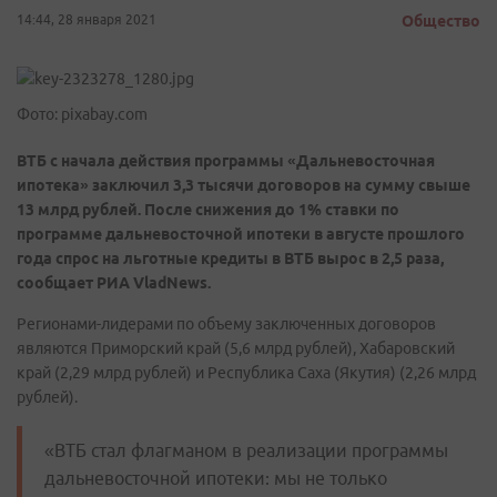
14:44, 28 января 2021
Общество
Фото: pixabay.com
ВТБ с начала действия программы «Дальневосточная
ипотека» заключил 3,3 тысячи договоров на сумму свыше
13 млрд рублей. После снижения до 1% ставки по
программе дальневосточной ипотеки в августе прошлого
года спрос на льготные кредиты в ВТБ вырос в 2,5 раза,
сообщает РИА
VladNews
.
Регионами-лидерами по объему заключенных договоров
являются Приморский край (5,6 млрд рублей), Хабаровский
край (2,29 млрд рублей) и Республика Саха (Якутия) (2,26 млрд
рублей).
«ВТБ стал флагманом в реализации программы
дальневосточной ипотеки: мы не только