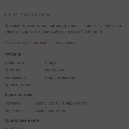
© 1997 - 2026 VLADNEWS
При любом использовании материалов ссылка на vladnews.ru
обязательна. Коммерческий отдел 8 (423) 249-8800
Политика обработки персональных данных
Рубрики
Общество
Спорт
Политика
Интервью
Экономика
Город на ладони
Происшествия
Издательство
Реклама
Архив газеты "Владивосток"
Редакция
Архив новостей
Социальные сети
vkontakte