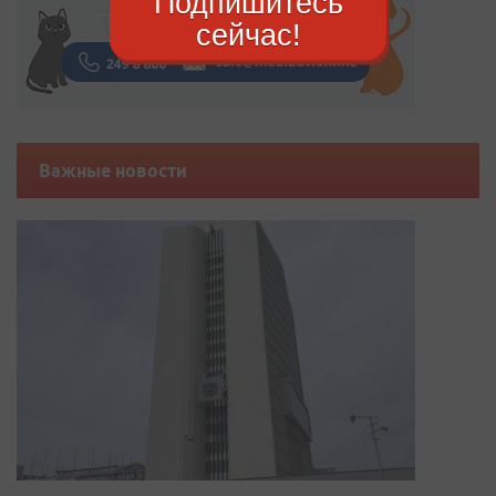
Подпишитесь
сейчас!
Важные новости