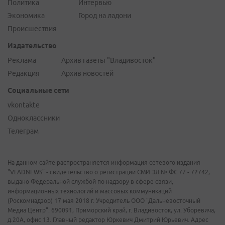
Политика
Интервью
Экономика
Город на ладони
Происшествия
Издательство
Реклама
Архив газеты "Владивосток"
Редакция
Архив новостей
Социальные сети
vkontakte
Одноклассники
Телеграм
На данном сайте распространяется информация сетевого издания
"VLADNEWS" - свидетельство о регистрации СМИ ЭЛ № ФС 77 - 72742,
выдано Федеральной службой по надзору в сфере связи,
информационных технологий и массовых коммуникаций
(Роскомнадзор) 17 мая 2018 г. Учредитель ООО "Дальневосточный
Медиа Центр". 690091, Приморский край, г. Владивосток, ул. Уборевича,
д.20А, офис 13. Главный редактор Юркевич Дмитрий Юрьевич. Адрес