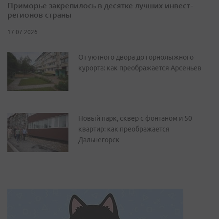
Приморье закрепилось в десятке лучших инвест-
регионов страны
17.07.2026
От уютного двора до горнолыжного
курорта: как преображается Арсеньев
Новый парк, сквер с фонтаном и 50
квартир: как преображается
Дальнегорск