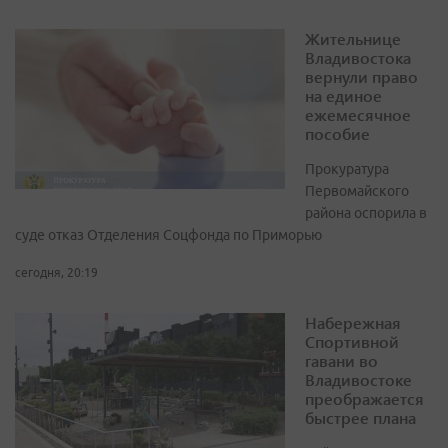
Жительнице
Владивостока
вернули право
на единое
ежемесячное
пособие
Прокуратура
Первомайского
района оспорила в
суде отказ Отделения Соцфонда по Приморью
сегодня, 20:19
Набережная
Спортивной
гавани во
Владивостоке
преображается
быстрее плана