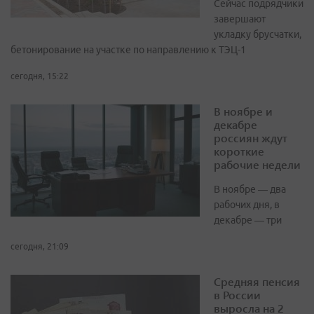
Сейчас подрядчики
завершают
укладку брусчатки,
бетонирование на участке по направлению к ТЭЦ-1
сегодня, 15:22
В ноябре и
декабре
россиян ждут
короткие
рабочие недели
В ноябре — два
рабочих дня, в
декабре — три
сегодня, 21:09
Средняя пенсия
в России
выросла на 2